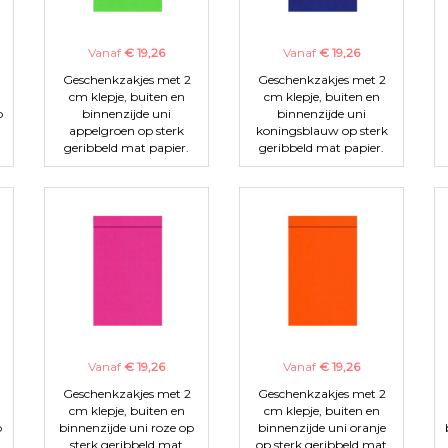
Vanaf
€ 19,26
Vanaf
€ 19,26
Geschenkzakjes met 2
Geschenkzakjes met 2
cm klepje, buiten en
cm klepje, buiten en
p
binnenzijde uni
binnenzijde uni
appelgroen op sterk
koningsblauw op sterk
geribbeld mat papier.
geribbeld mat papier.
Vanaf
€ 19,26
Vanaf
€ 19,26
Geschenkzakjes met 2
Geschenkzakjes met 2
cm klepje, buiten en
cm klepje, buiten en
p
binnenzijde uni roze op
binnenzijde uni oranje
sterk geribbeld mat
op sterk geribbeld mat