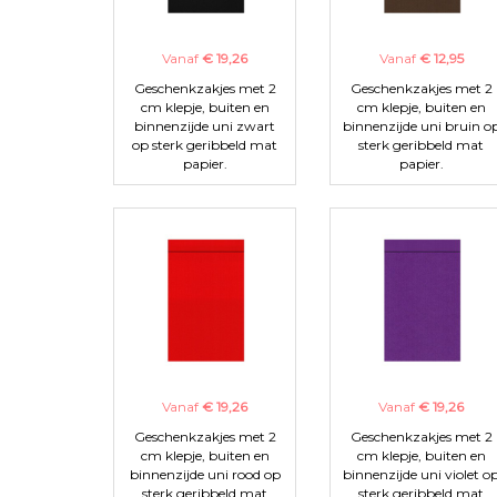
Vanaf
€ 19,26
Vanaf
€ 12,95
Geschenkzakjes met 2
Geschenkzakjes met 2
cm klepje, buiten en
cm klepje, buiten en
binnenzijde uni zwart
binnenzijde uni bruin o
op sterk geribbeld mat
sterk geribbeld mat
papier.
papier.
Vanaf
€ 19,26
Vanaf
€ 19,26
Geschenkzakjes met 2
Geschenkzakjes met 2
cm klepje, buiten en
cm klepje, buiten en
binnenzijde uni rood op
binnenzijde uni violet o
sterk geribbeld mat
sterk geribbeld mat