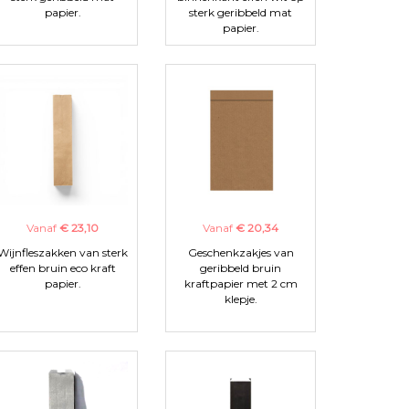
papier.
sterk geribbeld mat
papier.
Vanaf
€ 23,10
Vanaf
€ 20,34
Wijnfleszakken van sterk
Geschenkzakjes van
effen bruin eco kraft
geribbeld bruin
papier.
kraftpapier met 2 cm
klepje.