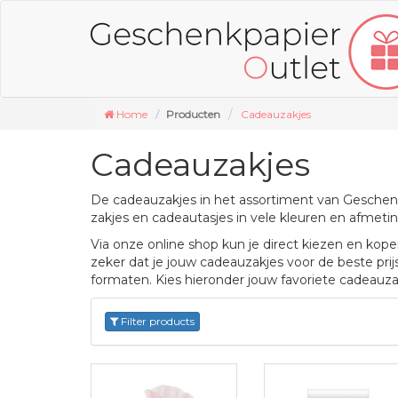
Home
Producten
Cadeauzakjes
Cadeauzakjes
De cadeauzakjes in het assortiment van Geschenk
zakjes en cadeautasjes in vele kleuren en afmeti
Via onze online shop kun je direct kiezen en kope
zeker dat je jouw cadeauzakjes voor de beste prijs
formaten. Kies hieronder jouw favoriete cadeauzak
Filter products