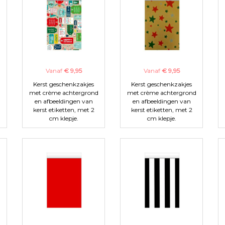
Vanaf
€ 9,95
Vanaf
€ 9,95
Kerst geschenkzakjes
Kerst geschenkzakjes
met crème achtergrond
met crème achtergrond
en afbeeldingen van
en afbeeldingen van
kerst etiketten, met 2
kerst etiketten, met 2
cm klepje.
cm klepje.