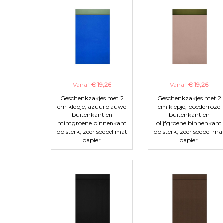
Vanaf
€ 19,26
Vanaf
€ 19,26
Geschenkzakjes met 2
Geschenkzakjes met 2
cm klepje, azuurblauwe
cm klepje, poederroze
buitenkant en
buitenkant en
mintgroene binnenkant
olijfgroene binnenkant
op sterk, zeer soepel mat
op sterk, zeer soepel ma
papier.
papier.