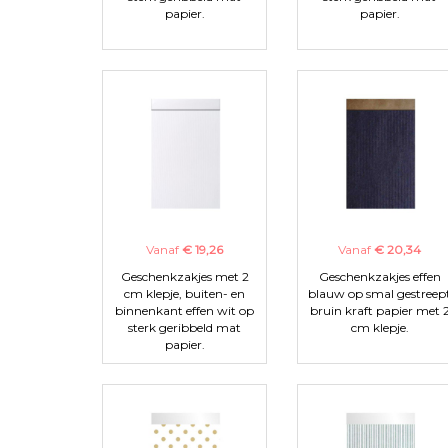
papier.
papier.
Vanaf
€ 19,26
Vanaf
€ 20,34
Geschenkzakjes met 2
Geschenkzakjes effen
cm klepje, buiten- en
blauw op smal gestreep
binnenkant effen wit op
bruin kraft papier met 
sterk geribbeld mat
cm klepje.
papier.