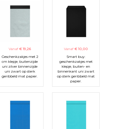
Vanaf
€ 19,26
Vanaf
€ 10,00
Geschenkzakjes met 2
Smart buy:
cm klepje, buitenzijde
geschenkzakjes met
uni zilver binnenzijde
klepje, buiten- en
uni zwart op sterk
binnenkant uni zwart
geribbeld mat papier.
op sterk geribbeld mat
papier.