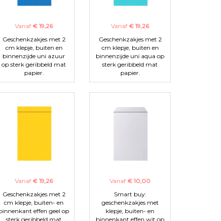
Vanaf
€ 19,26
Vanaf
€ 19,26
Geschenkzakjes met 2
Geschenkzakjes met 2
cm klepje, buiten en
cm klepje, buiten en
binnenzijde uni azuur
binnenzijde uni aqua op
op sterk geribbeld mat
sterk geribbeld mat
papier.
papier.
Vanaf
€ 19,26
Vanaf
€ 10,00
Geschenkzakjes met 2
Smart buy:
cm klepje, buiten- en
geschenkzakjes met
binnenkant effen geel op
klepje, buiten- en
sterk geribbeld mat
binnenkant effen wit op