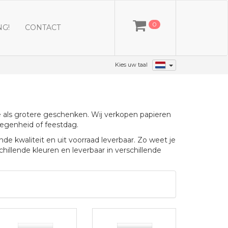
0
NG!
CONTACT
Kies uw taal
e als grotere geschenken. Wij verkopen papieren
legenheid of feestdag.
de kwaliteit en uit voorraad leverbaar. Zo weet je
chillende kleuren en leverbaar in verschillende