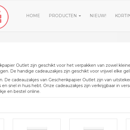
HOME
PRODUCTEN
NIEUW!
KORTI
papier Outlet zijn geschikt voor het verpakken van zowel klein
ngen. De handige cadeauzakjes zijn geschikt voor vrijwel elke ge
n. De cadeauzakjes van Geschenkpapier Outlet zijn van uitsteken
 en snel in huis hebt. Onze cadeauzakjes zijn verkrijgbaar in vers
je en bestel online.