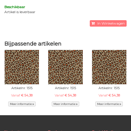
Beschikbaar
Artikel is leverbaar
In Winkelwagen
Bijpassende artikelen
Artikelnr. 1515
Artikelnr. 1515
Artikelnr. 1515
Vanaf
€ 54,38
Vanaf
€ 54,38
Vanaf
€ 54,38
Meer informatie
Meer informatie
Meer informatie