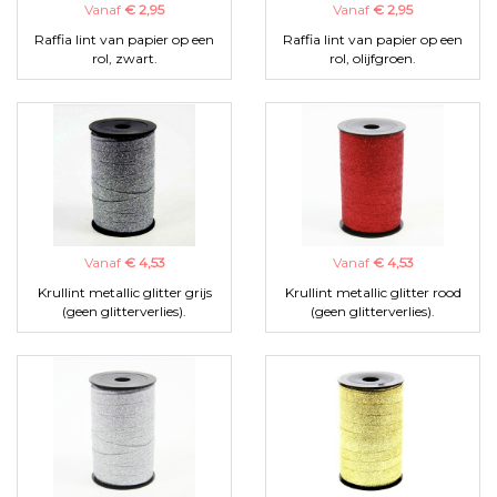
Vanaf
€ 2,95
Vanaf
€ 2,95
Raffia lint van papier op een
Raffia lint van papier op een
rol, zwart.
rol, olijfgroen.
Vanaf
€ 4,53
Vanaf
€ 4,53
Krullint metallic glitter grijs
Krullint metallic glitter rood
(geen glitterverlies).
(geen glitterverlies).