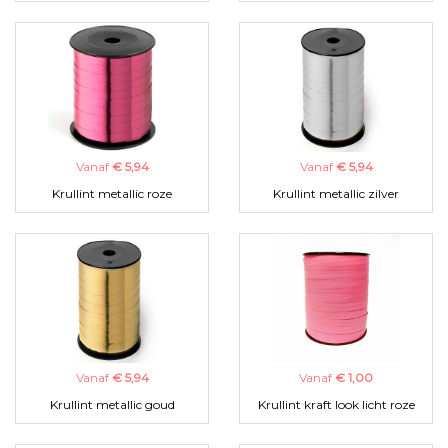
Vanaf
€ 5,94
Vanaf
€ 5,94
Krullint metallic roze
Krullint metallic zilver
Vanaf
€ 5,94
Vanaf
€ 1,00
Krullint metallic goud
Krullint kraft look licht roze