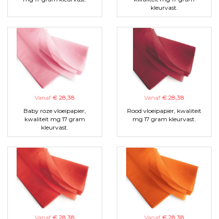
kleurvast.
Vanaf
€ 28,38
Vanaf
€ 28,38
Baby roze vloeipapier,
Rood vloeipapier, kwaliteit
kwaliteit mg 17 gram
mg 17 gram kleurvast.
kleurvast.
Vanaf
€ 28,38
Vanaf
€ 28,38