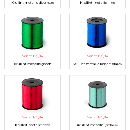
Krullint metallic diep roze
Krullint metallic lime
Vanaf
€ 5,94
Vanaf
€ 5,94
Krullint metallic groen
Krullint metallic kobalt blauw
Vanaf
€ 5,94
Vanaf
€ 5,94
Krullint metallic rood
Krullint metallic ijsblauw