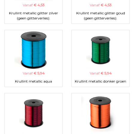
Vanaf
€ 4,53
Vanaf
€ 4,53
Krullint metallic glitter zilver
Krullint metallic glitter goud
(geen glitterverlies).
(geen glitterverlies).
Vanaf
€ 5,94
Vanaf
€ 5,94
Krullint metallic aqua
Krullint metallic donker groen