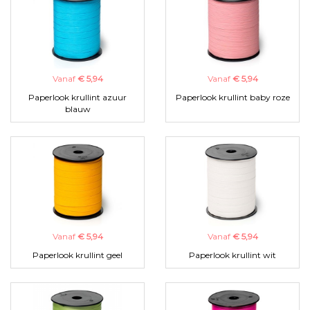
Vanaf
€ 5,94
Vanaf
€ 5,94
Paperlook krullint azuur
Paperlook krullint baby roze
blauw
Vanaf
€ 5,94
Vanaf
€ 5,94
Paperlook krullint geel
Paperlook krullint wit