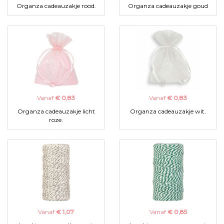
Organza cadeauzakje rood.
Organza cadeauzakje goud
Vanaf
€ 0,83
Vanaf
€ 0,83
Organza cadeauzakje licht
Organza cadeauzakje wit.
roze.
Vanaf
€ 1,07
Vanaf
€ 0,85