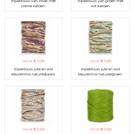
Inpaktouw van zilver met
Inpaktouw van groen met
creme katoen.
wit katoen.
Vanaf
€ 1,00
Vanaf
€ 1,00
Inpaktouw jute en wol
Inpaktouw jute en wol
kleurenmix naturel/paars.
kleurenmix naturel/groen.
Vanaf
€ 1,00
Vanaf
€ 1,00