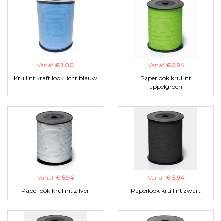
Vanaf
€ 1,00
Vanaf
€ 5,94
Krullint kraft look licht blauw
Paperlook krullint
appelgroen
Vanaf
€ 5,94
Vanaf
€ 5,94
Paperlook krullint zilver
Paperlook krullint zwart