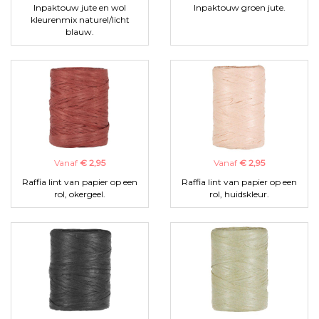
Inpaktouw jute en wol
Inpaktouw groen jute.
kleurenmix naturel/licht
blauw.
Vanaf
€ 2,95
Vanaf
€ 2,95
Raffia lint van papier op een
Raffia lint van papier op een
rol, okergeel.
rol, huidskleur.