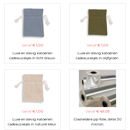
Vanaf
€ 1,00
Vanaf
€ 1,00
Luxe en stevig katoenen
Luxe en stevig katoenen
cadeauzakjes in licht blauw.
cadeauzakjes in olijfgroen.
Vanaf
€ 1,00
Vanaf
€ 49,05
Luxe en stevig katoenen
Glasheldere pp-folie, dikte 30
cadeauzakjes in naturel kleur.
micron.