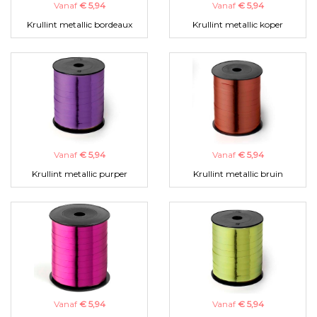
Vanaf
€ 5,94
Vanaf
€ 5,94
Krullint metallic bordeaux
Krullint metallic koper
Vanaf
€ 5,94
Vanaf
€ 5,94
Krullint metallic purper
Krullint metallic bruin
Vanaf
€ 5,94
Vanaf
€ 5,94