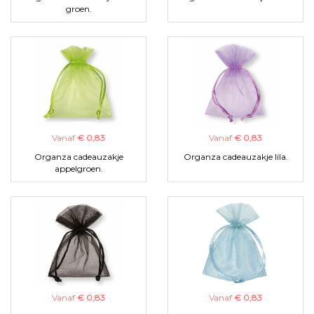
groen.
Vanaf
€ 0,83
Vanaf
€ 0,83
Organza cadeauzakje
Organza cadeauzakje lila.
appelgroen.
Vanaf
€ 0,83
Vanaf
€ 0,83