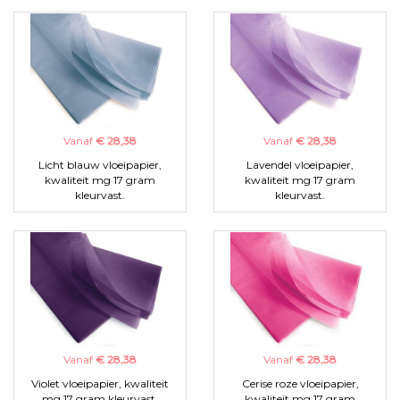
Vanaf
€ 28,38
Vanaf
€ 28,38
Licht blauw vloeipapier,
Lavendel vloeipapier,
kwaliteit mg 17 gram
kwaliteit mg 17 gram
kleurvast.
kleurvast.
Vanaf
€ 28,38
Vanaf
€ 28,38
Violet vloeipapier, kwaliteit
Cerise roze vloeipapier,
mg 17 gram kleurvast.
kwaliteit mg 17 gram