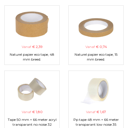
Vanaf
€ 2,39
Vanaf
€ 0,74
Naturel papier eco tape, 48
Naturel papier eco tape, 15
mm breed.
mm breed.
Vanaf
€ 1,80
Vanaf
€ 1,67
Tape 50 mm × 66 meter acryl
Pp tape 48 mm × 66 meter
transparant no noise 32
transparant low noise 35