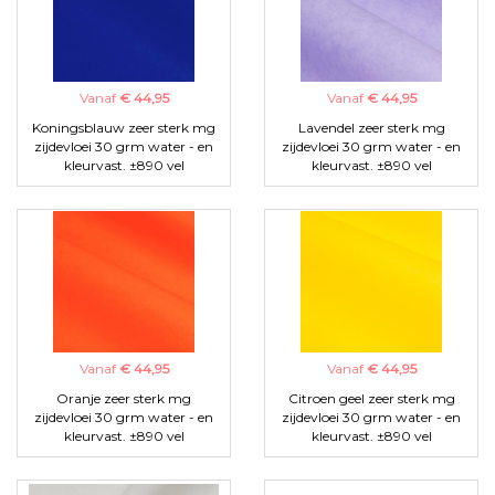
Vanaf
€ 44,95
Vanaf
€ 44,95
Koningsblauw zeer sterk mg
Lavendel zeer sterk mg
zijdevloei 30 grm water - en
zijdevloei 30 grm water - en
kleurvast. ±890 vel
kleurvast. ±890 vel
Vanaf
€ 44,95
Vanaf
€ 44,95
Oranje zeer sterk mg
Citroen geel zeer sterk mg
zijdevloei 30 grm water - en
zijdevloei 30 grm water - en
kleurvast. ±890 vel
kleurvast. ±890 vel