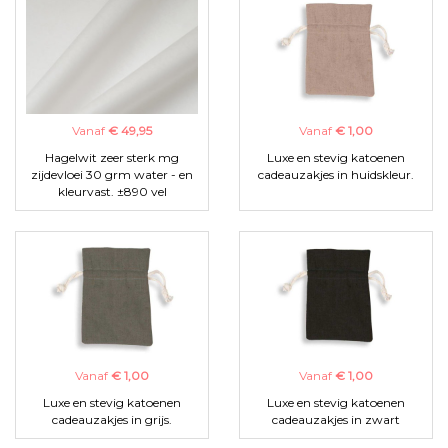
Vanaf
€ 49,95
Vanaf
€ 1,00
Hagelwit zeer sterk mg
Luxe en stevig katoenen
zijdevloei 30 grm water - en
cadeauzakjes in huidskleur.
kleurvast. ±890 vel
Vanaf
€ 1,00
Vanaf
€ 1,00
Luxe en stevig katoenen
Luxe en stevig katoenen
cadeauzakjes in grijs.
cadeauzakjes in zwart