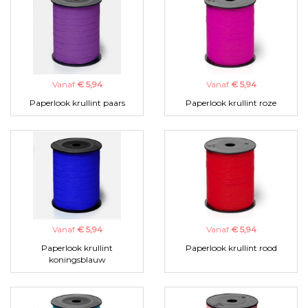
Vanaf
€ 5,94
Vanaf
€ 5,94
Paperlook krullint paars
Paperlook krullint roze
Vanaf
€ 5,94
Vanaf
€ 5,94
Paperlook krullint
Paperlook krullint rood
koningsblauw