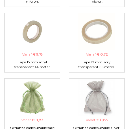
micron.
micron.
Vanaf
€ 9,18
Vanaf
€ 0,72
Tape 15 mm acryl
Tape 12 mm acryl
transparant 66 meter.
transparant 66 meter.
Vanaf
€ 0,83
Vanaf
€ 0,83
Organza cadeauzakje salie
Organza cadeauzakje zilver.