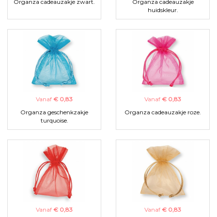
Organza cadeauzakje zwart.
Organza cadeauzakje
huidskleur.
Vanaf
€ 0,83
Vanaf
€ 0,83
Organza geschenkzakje
Organza cadeauzakje roze.
turquoise.
Vanaf
€ 0,83
Vanaf
€ 0,83