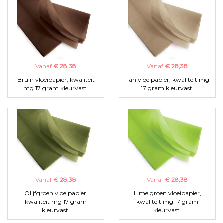
Vanaf
€ 28,38
Vanaf
€ 28,38
Bruin vloeipapier, kwaliteit
Tan vloeipapier, kwaliteit mg
mg 17 gram kleurvast.
17 gram kleurvast.
Vanaf
€ 28,38
Vanaf
€ 28,38
Olijfgroen vloeipapier,
Lime groen vloeipapier,
kwaliteit mg 17 gram
kwaliteit mg 17 gram
kleurvast.
kleurvast.