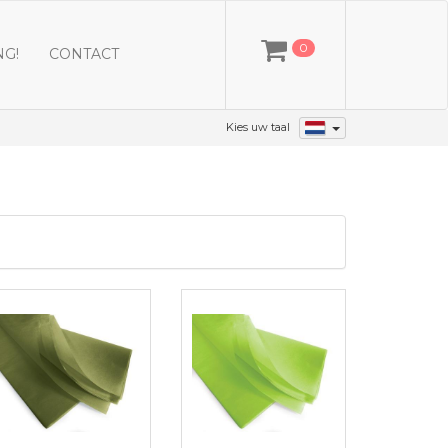
0
NG!
CONTACT
Kies uw taal