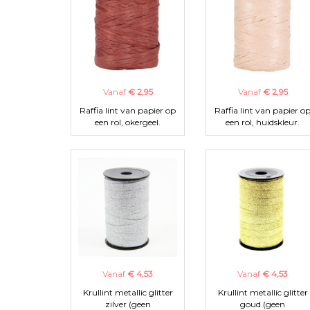
Vanaf
€ 2,95
Vanaf
€ 2,95
Raffia lint van papier op
Raffia lint van papier o
een rol, okergeel.
een rol, huidskleur.
Vanaf
€ 4,53
Vanaf
€ 4,53
Krullint metallic glitter
Krullint metallic glitter
zilver (geen
goud (geen