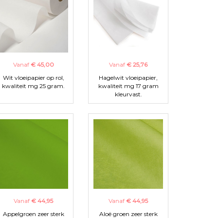
Vanaf
€ 45,00
Vanaf
€ 25,76
Wit vloeipapier op rol,
Hagelwit vloeipapier,
kwaliteit mg 25 gram.
kwaliteit mg 17 gram
kleurvast.
Vanaf
€ 44,95
Vanaf
€ 44,95
Appelgroen zeer sterk
Aloë groen zeer sterk