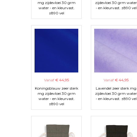
mg zijdevloei 30 grm
zijdevloei 30 grm water
water - en kleurvast.
- en kleurvast. ±890 vel
±890 vel
Vanaf
€ 44,95
Vanaf
€ 44,95
Koningsblauw zeer sterk
Lavendel zeer sterk mg
mg zijdevloei 30 grm
zijdevloei 30 grm water
water - en kleurvast.
- en kleurvast. ±890 vel
±890 vel