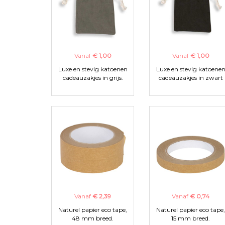
Vanaf
€ 1,00
Vanaf
€ 1,00
Luxe en stevig katoenen
Luxe en stevig katoene
cadeauzakjes in grijs.
cadeauzakjes in zwart
Vanaf
€ 2,39
Vanaf
€ 0,74
Naturel papier eco tape,
Naturel papier eco tape,
48 mm breed.
15 mm breed.