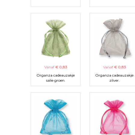
Vanaf
€ 0,83
Vanaf
€ 0,83
Organza cadeauzakje
Organza cadeauzakje
salie groen.
zilver.