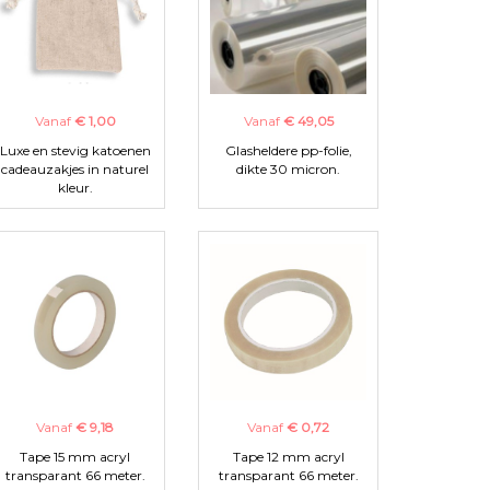
Vanaf
€ 1,00
Vanaf
€ 49,05
Luxe en stevig katoenen
Glasheldere pp-folie,
cadeauzakjes in naturel
dikte 30 micron.
kleur.
Vanaf
€ 9,18
Vanaf
€ 0,72
Tape 15 mm acryl
Tape 12 mm acryl
transparant 66 meter.
transparant 66 meter.