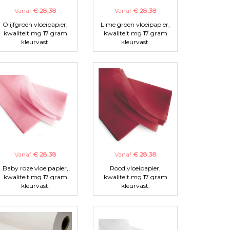
Vanaf
€ 28,38
Vanaf
€ 28,38
Olijfgroen vloeipapier,
Lime groen vloeipapier,
kwaliteit mg 17 gram
kwaliteit mg 17 gram
kleurvast.
kleurvast.
Vanaf
€ 28,38
Vanaf
€ 28,38
Baby roze vloeipapier,
Rood vloeipapier,
kwaliteit mg 17 gram
kwaliteit mg 17 gram
kleurvast.
kleurvast.