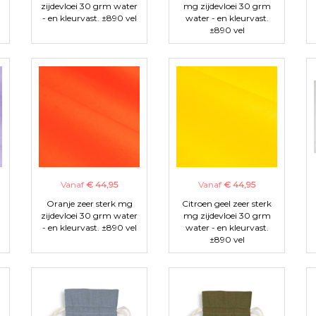
zijdevloei 30 grm water
mg zijdevloei 30 grm
- en kleurvast. ±890 vel
water - en kleurvast.
±890 vel
Vanaf
€ 44,95
Vanaf
€ 44,95
Oranje zeer sterk mg
Citroen geel zeer sterk
zijdevloei 30 grm water
mg zijdevloei 30 grm
- en kleurvast. ±890 vel
water - en kleurvast.
±890 vel