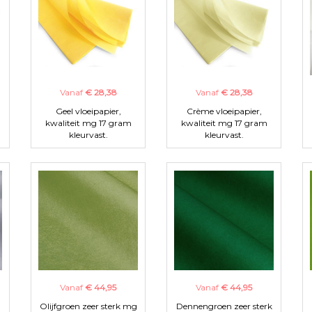
Vanaf
€ 28,38
Vanaf
€ 28,38
Geel vloeipapier,
Crème vloeipapier,
kwaliteit mg 17 gram
kwaliteit mg 17 gram
kleurvast.
kleurvast.
Vanaf
€ 44,95
Vanaf
€ 44,95
Olijfgroen zeer sterk mg
Dennengroen zeer sterk