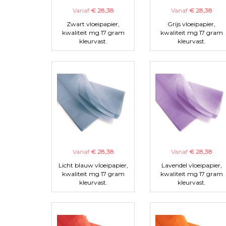
Vanaf
€ 28,38
Vanaf
€ 28,38
Zwart vloeipapier,
Grijs vloeipapier,
kwaliteit mg 17 gram
kwaliteit mg 17 gram
kleurvast.
kleurvast.
Vanaf
€ 28,38
Vanaf
€ 28,38
Licht blauw vloeipapier,
Lavendel vloeipapier,
kwaliteit mg 17 gram
kwaliteit mg 17 gram
kleurvast.
kleurvast.