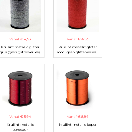
Vanaf
€ 4,53
Vanaf
€ 4,53
Krullint metallic glitter
Krullint metallic glitter
grijs (geen glitterverlies).
rood (geen glitterverlies).
Vanaf
€ 5,94
Vanaf
€ 5,94
Krullint metallic
Krullint metallic koper
bordeaux