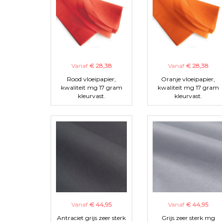
Vanaf
€ 28,38
Vanaf
€ 28,38
Rood vloeipapier,
Oranje vloeipapier,
kwaliteit mg 17 gram
kwaliteit mg 17 gram
kleurvast.
kleurvast.
Vanaf
€ 44,95
Vanaf
€ 44,95
Antraciet grijs zeer sterk
Grijs zeer sterk mg