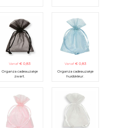
Vanaf
€ 0,83
Vanaf
€ 0,83
Organza cadeauzakje
Organza cadeauzakje
zwart.
huidskleur.