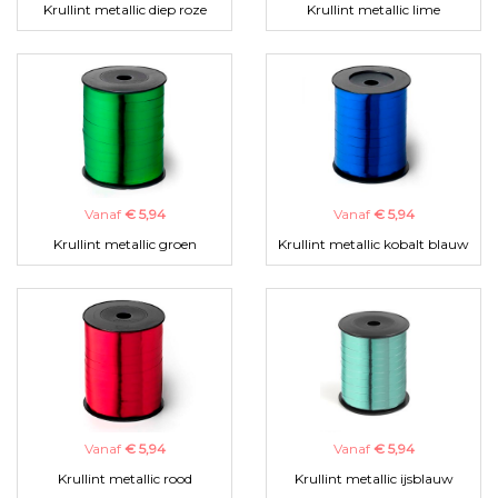
Krullint metallic diep roze
Krullint metallic lime
Vanaf
€ 5,94
Vanaf
€ 5,94
Krullint metallic groen
Krullint metallic kobalt blauw
Vanaf
€ 5,94
Vanaf
€ 5,94
Krullint metallic rood
Krullint metallic ijsblauw