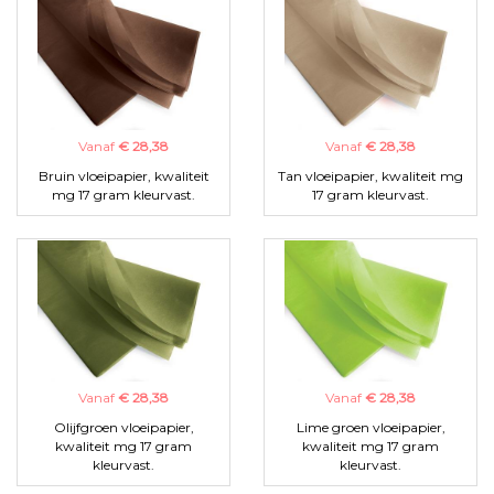
Vanaf
€ 28,38
Vanaf
€ 28,38
Bruin vloeipapier, kwaliteit
Tan vloeipapier, kwaliteit mg
mg 17 gram kleurvast.
17 gram kleurvast.
Vanaf
€ 28,38
Vanaf
€ 28,38
Olijfgroen vloeipapier,
Lime groen vloeipapier,
kwaliteit mg 17 gram
kwaliteit mg 17 gram
kleurvast.
kleurvast.