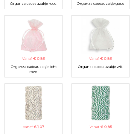
Organza cadeauzakje rood.
Organza cadeauzakje goud
Vanaf
€ 0,83
Vanaf
€ 0,83
Organza cadeauzakje licht
Organza cadeauzakje wit.
roze.
Vanaf
€ 1,07
Vanaf
€ 0,85