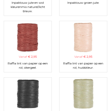
Inpaktouw jute en wol
Inpaktouw groen jute.
kleurenmix naturel/licht
blauw.
Vanaf
€ 2,95
Vanaf
€ 2,95
Raffia lint van papier op een
Raffia lint van papier op een
rol, okergeel.
rol, huidskleur.