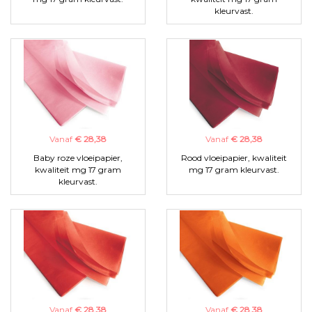
kleurvast.
Vanaf
€ 28,38
Vanaf
€ 28,38
Baby roze vloeipapier,
Rood vloeipapier, kwaliteit
kwaliteit mg 17 gram
mg 17 gram kleurvast.
kleurvast.
Vanaf
€ 28,38
Vanaf
€ 28,38