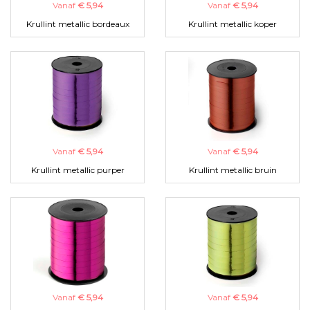
Vanaf
€ 5,94
Vanaf
€ 5,94
Krullint metallic bordeaux
Krullint metallic koper
Vanaf
€ 5,94
Vanaf
€ 5,94
Krullint metallic purper
Krullint metallic bruin
Vanaf
€ 5,94
Vanaf
€ 5,94