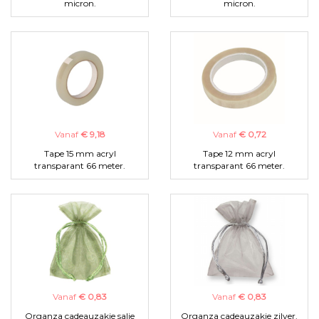
micron.
micron.
Vanaf
€ 9,18
Vanaf
€ 0,72
Tape 15 mm acryl
Tape 12 mm acryl
transparant 66 meter.
transparant 66 meter.
Vanaf
€ 0,83
Vanaf
€ 0,83
Organza cadeauzakje salie
Organza cadeauzakje zilver.