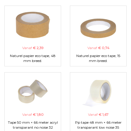
Vanaf
€ 2,39
Vanaf
€ 0,74
Naturel papier eco tape, 48
Naturel papier eco tape, 15
mm breed.
mm breed.
Vanaf
€ 1,80
Vanaf
€ 1,67
Tape 50 mm × 66 meter acryl
Pp tape 48 mm × 66 meter
transparant no noise 32
transparant low noise 35