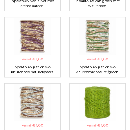
Inpaktouw van zilver met
Inpaktouw van groen met
creme katoen.
wit katoen.
Vanaf
€ 1,00
Vanaf
€ 1,00
Inpaktouw jute en wol
Inpaktouw jute en wol
kleurenmix naturel/paars.
kleurenmix naturel/groen.
Vanaf
€ 1,00
Vanaf
€ 1,00