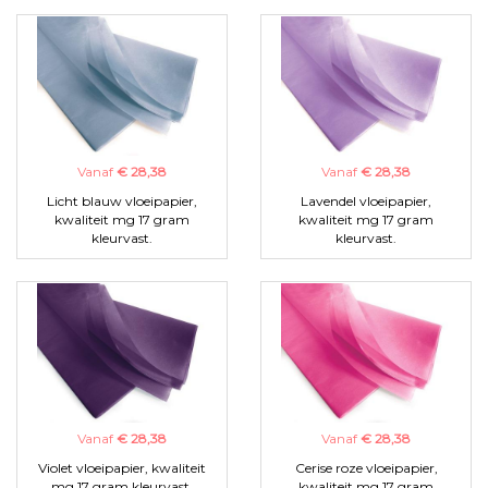
Vanaf
€ 28,38
Vanaf
€ 28,38
Licht blauw vloeipapier,
Lavendel vloeipapier,
kwaliteit mg 17 gram
kwaliteit mg 17 gram
kleurvast.
kleurvast.
Vanaf
€ 28,38
Vanaf
€ 28,38
Violet vloeipapier, kwaliteit
Cerise roze vloeipapier,
mg 17 gram kleurvast.
kwaliteit mg 17 gram