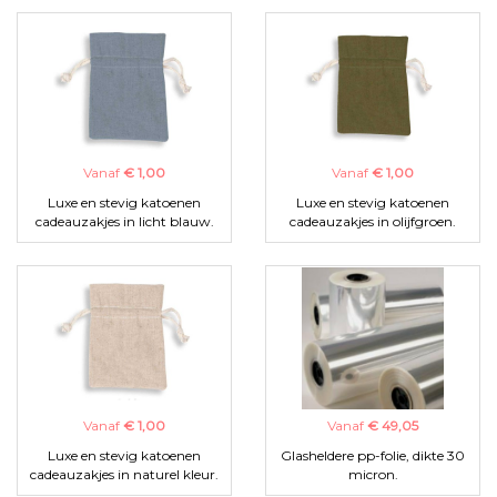
Vanaf
€ 1,00
Vanaf
€ 1,00
Luxe en stevig katoenen
Luxe en stevig katoenen
cadeauzakjes in licht blauw.
cadeauzakjes in olijfgroen.
Vanaf
€ 1,00
Vanaf
€ 49,05
Luxe en stevig katoenen
Glasheldere pp-folie, dikte 30
cadeauzakjes in naturel kleur.
micron.