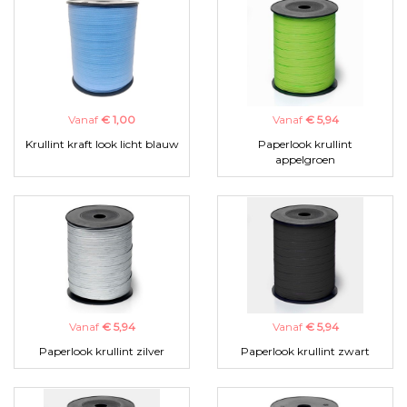
Vanaf
€ 1,00
Vanaf
€ 5,94
Krullint kraft look licht blauw
Paperlook krullint
appelgroen
Vanaf
€ 5,94
Vanaf
€ 5,94
Paperlook krullint zilver
Paperlook krullint zwart