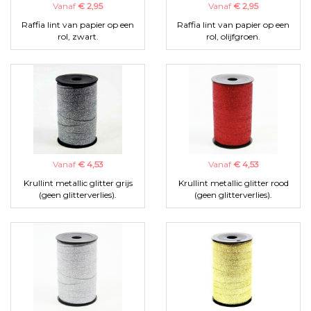
Vanaf
€ 2,95
Vanaf
€ 2,95
Raffia lint van papier op een
Raffia lint van papier op een
rol, zwart.
rol, olijfgroen.
Vanaf
€ 4,53
Vanaf
€ 4,53
Krullint metallic glitter grijs
Krullint metallic glitter rood
(geen glitterverlies).
(geen glitterverlies).