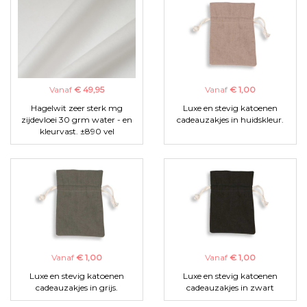
Vanaf
€ 49,95
Vanaf
€ 1,00
Hagelwit zeer sterk mg
Luxe en stevig katoenen
zijdevloei 30 grm water - en
cadeauzakjes in huidskleur.
kleurvast. ±890 vel
Vanaf
€ 1,00
Vanaf
€ 1,00
Luxe en stevig katoenen
Luxe en stevig katoenen
cadeauzakjes in grijs.
cadeauzakjes in zwart