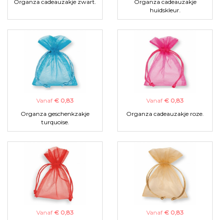
Organza cadeauzakje zwart.
Organza cadeauzakje
huidskleur.
Vanaf
€ 0,83
Vanaf
€ 0,83
Organza geschenkzakje
Organza cadeauzakje roze.
turquoise.
Vanaf
€ 0,83
Vanaf
€ 0,83