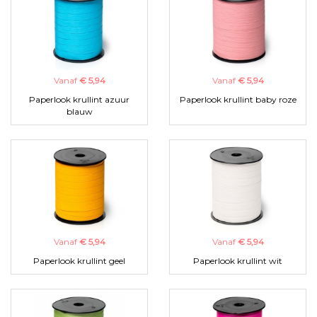
Vanaf
€ 5,94
Vanaf
€ 5,94
Paperlook krullint azuur
Paperlook krullint baby roze
blauw
Vanaf
€ 5,94
Vanaf
€ 5,94
Paperlook krullint geel
Paperlook krullint wit