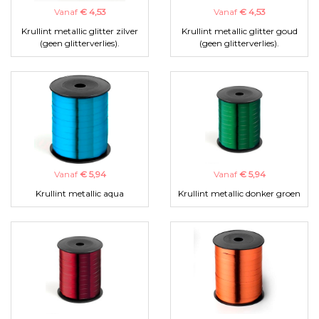
Vanaf
€ 4,53
Vanaf
€ 4,53
Krullint metallic glitter zilver
Krullint metallic glitter goud
(geen glitterverlies).
(geen glitterverlies).
Vanaf
€ 5,94
Vanaf
€ 5,94
Krullint metallic aqua
Krullint metallic donker groen