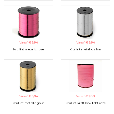
Vanaf
€ 5,94
Vanaf
€ 5,94
Krullint metallic roze
Krullint metallic zilver
Vanaf
€ 5,94
Vanaf
€ 1,00
Krullint metallic goud
Krullint kraft look licht roze