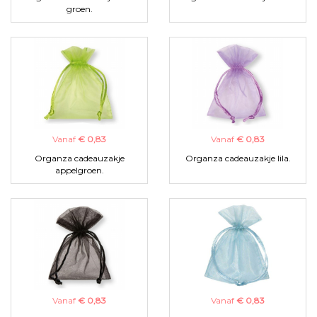
groen.
Vanaf
€ 0,83
Vanaf
€ 0,83
Organza cadeauzakje
Organza cadeauzakje lila.
appelgroen.
Vanaf
€ 0,83
Vanaf
€ 0,83