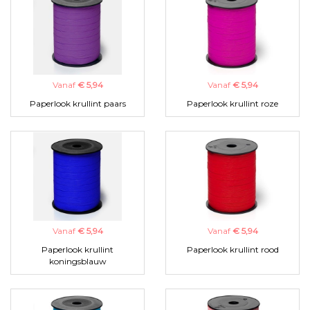
Vanaf
€ 5,94
Vanaf
€ 5,94
Paperlook krullint paars
Paperlook krullint roze
Vanaf
€ 5,94
Vanaf
€ 5,94
Paperlook krullint
Paperlook krullint rood
koningsblauw