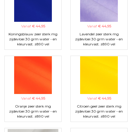
Vanaf
€ 44,95
Vanaf
€ 44,95
Koningsblauw zeer sterk mg
Lavendel zeer sterk mg
zijdevloei 30 grm water - en
zijdevloei 30 grm water - en
kleurvast. ±890 vel
kleurvast. ±890 vel
Vanaf
€ 44,95
Vanaf
€ 44,95
Oranje zeer sterk mg
Citroen geel zeer sterk mg
zijdevloei 30 grm water - en
zijdevloei 30 grm water - en
kleurvast. ±890 vel
kleurvast. ±890 vel