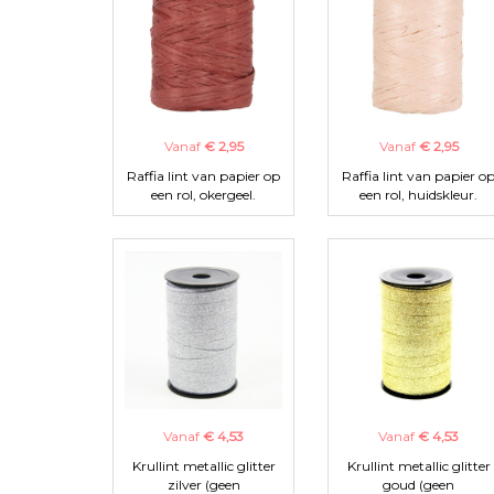
Vanaf
€ 2,95
Vanaf
€ 2,95
Raffia lint van papier op
Raffia lint van papier o
een rol, okergeel.
een rol, huidskleur.
Vanaf
€ 4,53
Vanaf
€ 4,53
Krullint metallic glitter
Krullint metallic glitter
zilver (geen
goud (geen