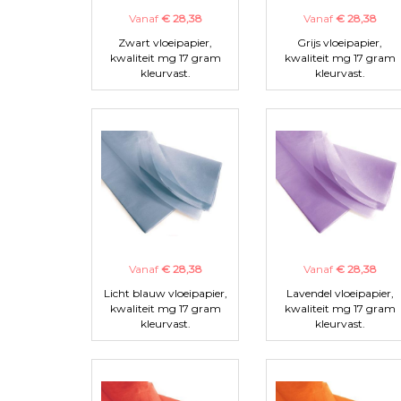
Vanaf
€ 28,38
Vanaf
€ 28,38
Zwart vloeipapier,
Grijs vloeipapier,
kwaliteit mg 17 gram
kwaliteit mg 17 gram
kleurvast.
kleurvast.
Vanaf
€ 28,38
Vanaf
€ 28,38
Licht blauw vloeipapier,
Lavendel vloeipapier,
kwaliteit mg 17 gram
kwaliteit mg 17 gram
kleurvast.
kleurvast.