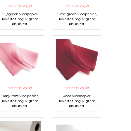
Vanaf
€ 28,38
Vanaf
€ 28,38
Olijfgroen vloeipapier,
Lime groen vloeipapier,
kwaliteit mg 17 gram
kwaliteit mg 17 gram
kleurvast.
kleurvast.
Vanaf
€ 28,38
Vanaf
€ 28,38
Baby roze vloeipapier,
Rood vloeipapier,
kwaliteit mg 17 gram
kwaliteit mg 17 gram
kleurvast.
kleurvast.