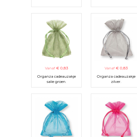
Vanaf
€ 0,83
Vanaf
€ 0,83
Organza cadeauzakje
Organza cadeauzakje
salie groen.
zilver.