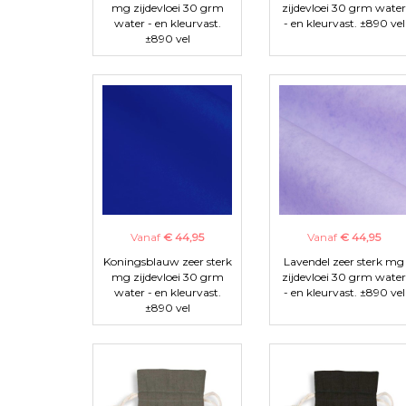
mg zijdevloei 30 grm
zijdevloei 30 grm water
water - en kleurvast.
- en kleurvast. ±890 vel
±890 vel
Vanaf
€ 44,95
Vanaf
€ 44,95
Koningsblauw zeer sterk
Lavendel zeer sterk mg
mg zijdevloei 30 grm
zijdevloei 30 grm water
water - en kleurvast.
- en kleurvast. ±890 vel
±890 vel