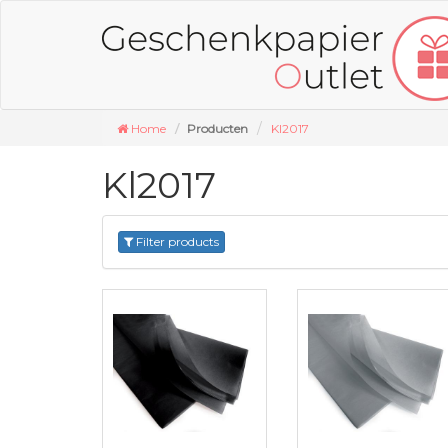
Home
Producten
Kl2017
Kl2017
Filter products