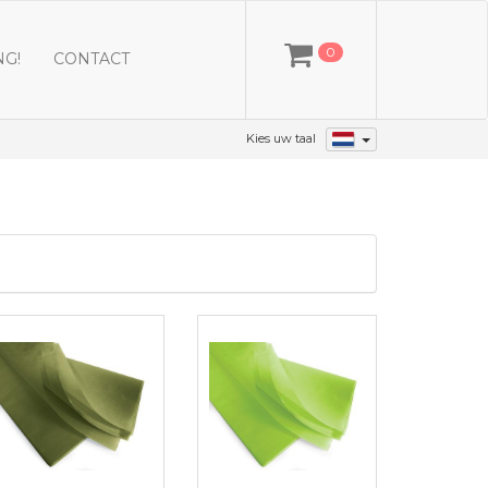
0
NG!
CONTACT
Kies uw taal