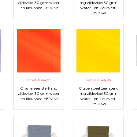
zijdevloei 30 grm water
mg zijdevloei 30 grm
- en kleurvast. ±890 vel
water - en kleurvast.
±890 vel
Vanaf
€ 44,95
Vanaf
€ 44,95
Oranje zeer sterk mg
Citroen geel zeer sterk
zijdevloei 30 grm water
mg zijdevloei 30 grm
- en kleurvast. ±890 vel
water - en kleurvast.
±890 vel