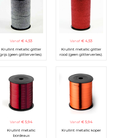
Vanaf
€ 4,53
Vanaf
€ 4,53
Krullint metallic glitter
Krullint metallic glitter
grijs (geen glitterverlies).
rood (geen glitterverlies).
Vanaf
€ 5,94
Vanaf
€ 5,94
Krullint metallic
Krullint metallic koper
bordeaux