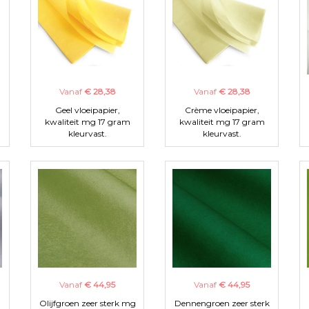
Vanaf
€ 28,38
Vanaf
€ 28,38
Geel vloeipapier,
Crème vloeipapier,
kwaliteit mg 17 gram
kwaliteit mg 17 gram
kleurvast.
kleurvast.
Vanaf
€ 44,95
Vanaf
€ 44,95
Olijfgroen zeer sterk mg
Dennengroen zeer sterk