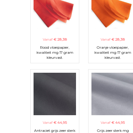
Vanaf
€ 28,38
Vanaf
€ 28,38
Rood vloeipapier,
Oranje vloeipapier,
kwaliteit mg 17 gram
kwaliteit mg 17 gram
kleurvast.
kleurvast.
Vanaf
€ 44,95
Vanaf
€ 44,95
Antraciet grijs zeer sterk
Grijs zeer sterk mg