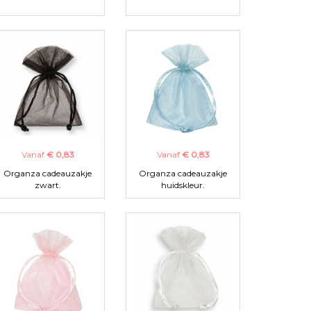
Vanaf
€ 0,83
Vanaf
€ 0,83
Organza cadeauzakje
Organza cadeauzakje
zwart.
huidskleur.