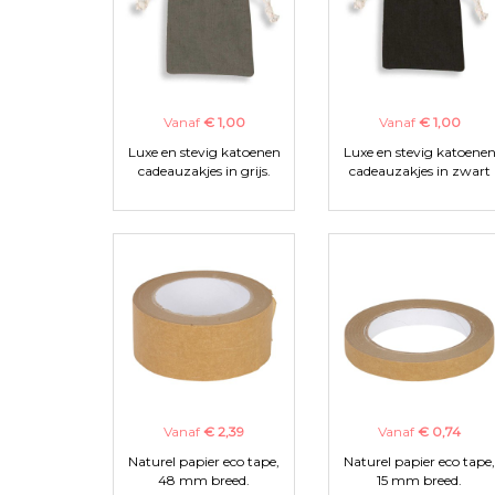
Vanaf
€ 1,00
Vanaf
€ 1,00
Luxe en stevig katoenen
Luxe en stevig katoene
cadeauzakjes in grijs.
cadeauzakjes in zwart
Vanaf
€ 2,39
Vanaf
€ 0,74
Naturel papier eco tape,
Naturel papier eco tape,
48 mm breed.
15 mm breed.