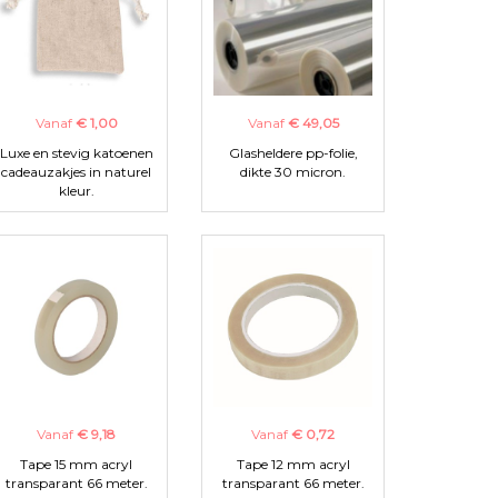
Vanaf
€ 1,00
Vanaf
€ 49,05
Luxe en stevig katoenen
Glasheldere pp-folie,
cadeauzakjes in naturel
dikte 30 micron.
kleur.
Vanaf
€ 9,18
Vanaf
€ 0,72
Tape 15 mm acryl
Tape 12 mm acryl
transparant 66 meter.
transparant 66 meter.