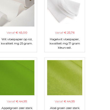
Vanaf
€ 45,00
Vanaf
€ 25,76
Wit vloeipapier op rol,
Hagelwit vloeipapier,
kwaliteit mg 25 gram.
kwaliteit mg 17 gram
kleurvast.
Vanaf
€ 44,95
Vanaf
€ 44,95
Appelgroen zeer sterk
Aloë groen zeer sterk