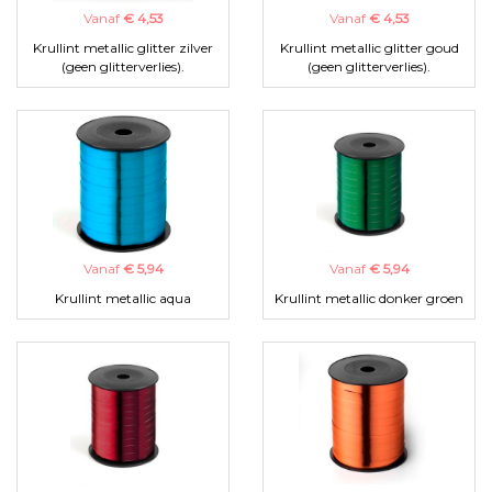
Vanaf
€ 4,53
Vanaf
€ 4,53
Krullint metallic glitter zilver
Krullint metallic glitter goud
(geen glitterverlies).
(geen glitterverlies).
Vanaf
€ 5,94
Vanaf
€ 5,94
Krullint metallic aqua
Krullint metallic donker groen