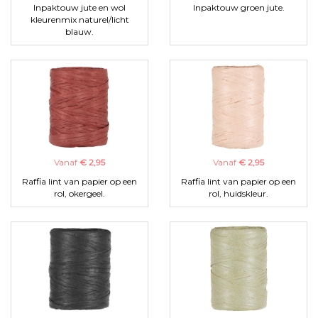
Inpaktouw jute en wol
Inpaktouw groen jute.
kleurenmix naturel/licht
blauw.
Vanaf
€ 2,95
Vanaf
€ 2,95
Raffia lint van papier op een
Raffia lint van papier op een
rol, okergeel.
rol, huidskleur.