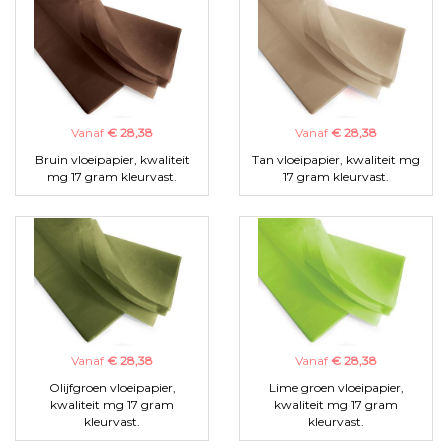
Vanaf
€ 28,38
Vanaf
€ 28,38
Bruin vloeipapier, kwaliteit
Tan vloeipapier, kwaliteit mg
mg 17 gram kleurvast.
17 gram kleurvast.
Vanaf
€ 28,38
Vanaf
€ 28,38
Olijfgroen vloeipapier,
Lime groen vloeipapier,
kwaliteit mg 17 gram
kwaliteit mg 17 gram
kleurvast.
kleurvast.