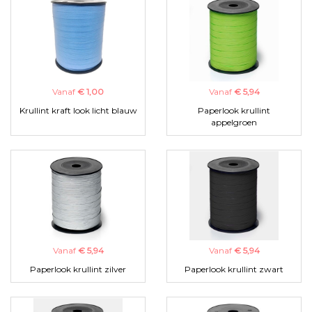
Vanaf
€ 1,00
Vanaf
€ 5,94
Krullint kraft look licht blauw
Paperlook krullint
appelgroen
Vanaf
€ 5,94
Vanaf
€ 5,94
Paperlook krullint zilver
Paperlook krullint zwart