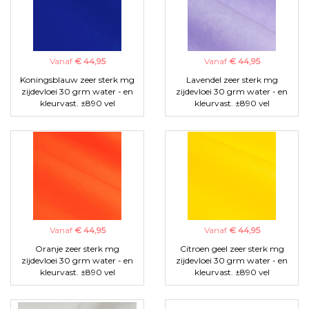
Vanaf
€ 44,95
Vanaf
€ 44,95
Koningsblauw zeer sterk mg
Lavendel zeer sterk mg
zijdevloei 30 grm water - en
zijdevloei 30 grm water - en
kleurvast. ±890 vel
kleurvast. ±890 vel
Vanaf
€ 44,95
Vanaf
€ 44,95
Oranje zeer sterk mg
Citroen geel zeer sterk mg
zijdevloei 30 grm water - en
zijdevloei 30 grm water - en
kleurvast. ±890 vel
kleurvast. ±890 vel