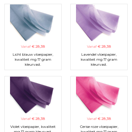
Vanaf
€ 28,38
Vanaf
€ 28,38
Licht blauw vloeipapier,
Lavendel vloeipapier,
kwaliteit mg 17 gram
kwaliteit mg 17 gram
kleurvast.
kleurvast.
Vanaf
€ 28,38
Vanaf
€ 28,38
Violet vloeipapier, kwaliteit
Cerise roze vloeipapier,
mg 17 gram kleurvast.
kwaliteit mg 17 gram