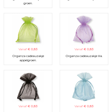
groen.
Vanaf
€ 0,83
Vanaf
€ 0,83
Organza cadeauzakje
Organza cadeauzakje lila.
appelgroen.
Vanaf
€ 0,83
Vanaf
€ 0,83