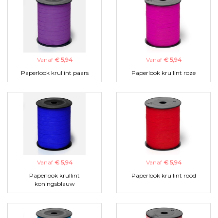
Vanaf
€ 5,94
Vanaf
€ 5,94
Paperlook krullint paars
Paperlook krullint roze
Vanaf
€ 5,94
Vanaf
€ 5,94
Paperlook krullint
Paperlook krullint rood
koningsblauw