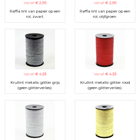
Vanaf
€ 2,95
Vanaf
€ 2,95
Raffia lint van papier op een
Raffia lint van papier op een
rol, zwart.
rol, olijfgroen.
Vanaf
€ 4,53
Vanaf
€ 4,53
Krullint metallic glitter grijs
Krullint metallic glitter rood
(geen glitterverlies).
(geen glitterverlies).