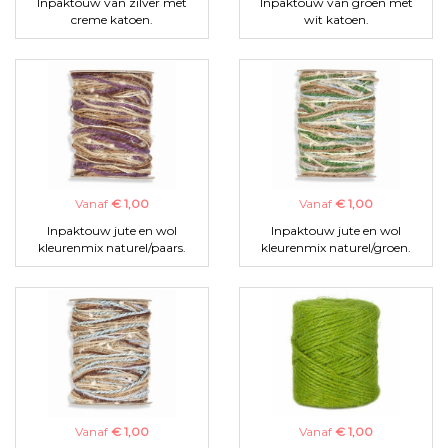
Inpaktouw van zilver met
Inpaktouw van groen met
creme katoen.
wit katoen.
Vanaf
€ 1,00
Vanaf
€ 1,00
Inpaktouw jute en wol
Inpaktouw jute en wol
kleurenmix naturel/paars.
kleurenmix naturel/groen.
Vanaf
€ 1,00
Vanaf
€ 1,00