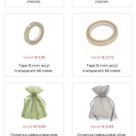
micron.
micron.
Vanaf
€ 9,18
Vanaf
€ 0,72
Tape 15 mm acryl
Tape 12 mm acryl
transparant 66 meter.
transparant 66 meter.
Vanaf
€ 0,83
Vanaf
€ 0,83
Organza cadeauzakje salie
Organza cadeauzakje zilver.