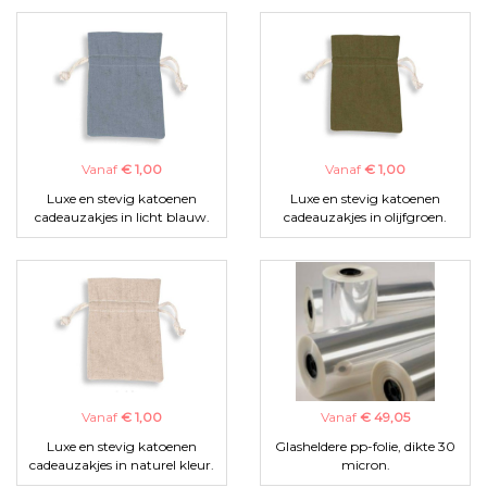
Vanaf
€ 1,00
Vanaf
€ 1,00
Luxe en stevig katoenen
Luxe en stevig katoenen
cadeauzakjes in licht blauw.
cadeauzakjes in olijfgroen.
Vanaf
€ 1,00
Vanaf
€ 49,05
Luxe en stevig katoenen
Glasheldere pp-folie, dikte 30
cadeauzakjes in naturel kleur.
micron.