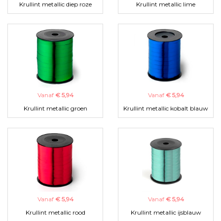
Krullint metallic diep roze
Krullint metallic lime
Vanaf
€ 5,94
Vanaf
€ 5,94
Krullint metallic groen
Krullint metallic kobalt blauw
Vanaf
€ 5,94
Vanaf
€ 5,94
Krullint metallic rood
Krullint metallic ijsblauw