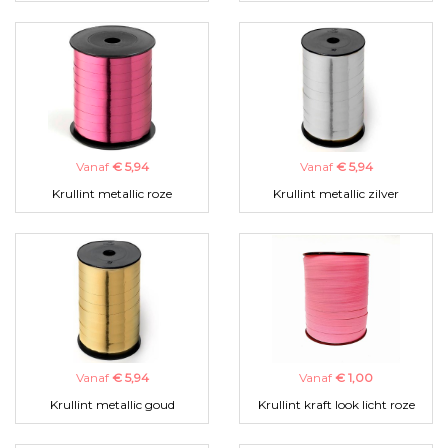
Vanaf
€ 5,94
Vanaf
€ 5,94
Krullint metallic roze
Krullint metallic zilver
Vanaf
€ 5,94
Vanaf
€ 1,00
Krullint metallic goud
Krullint kraft look licht roze