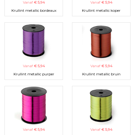
Vanaf
€ 5,94
Vanaf
€ 5,94
Krullint metallic bordeaux
Krullint metallic koper
Vanaf
€ 5,94
Vanaf
€ 5,94
Krullint metallic purper
Krullint metallic bruin
Vanaf
€ 5,94
Vanaf
€ 5,94