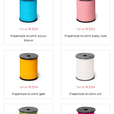
Vanaf
€ 5,94
Vanaf
€ 5,94
Paperlook krullint azuur
Paperlook krullint baby roze
blauw
Vanaf
€ 5,94
Vanaf
€ 5,94
Paperlook krullint geel
Paperlook krullint wit