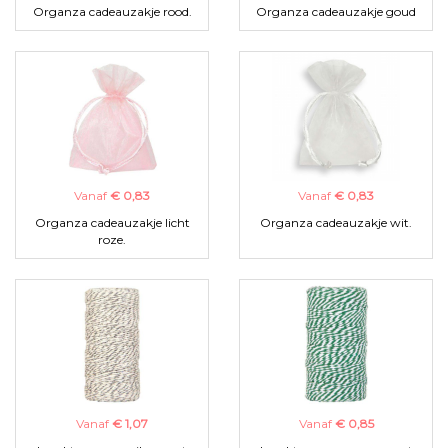
Organza cadeauzakje rood.
Organza cadeauzakje goud
Vanaf
€ 0,83
Vanaf
€ 0,83
Organza cadeauzakje licht
Organza cadeauzakje wit.
roze.
Vanaf
€ 1,07
Vanaf
€ 0,85