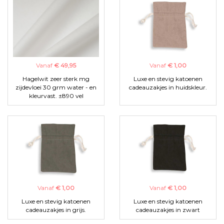
Vanaf
€ 49,95
Vanaf
€ 1,00
Hagelwit zeer sterk mg
Luxe en stevig katoenen
zijdevloei 30 grm water - en
cadeauzakjes in huidskleur.
kleurvast. ±890 vel
Vanaf
€ 1,00
Vanaf
€ 1,00
Luxe en stevig katoenen
Luxe en stevig katoenen
cadeauzakjes in grijs.
cadeauzakjes in zwart