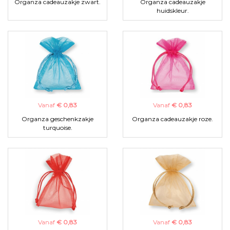
Organza cadeauzakje zwart.
Organza cadeauzakje
huidskleur.
Vanaf
€ 0,83
Vanaf
€ 0,83
Organza geschenkzakje
Organza cadeauzakje roze.
turquoise.
Vanaf
€ 0,83
Vanaf
€ 0,83