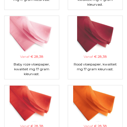
kleurvast.
Vanaf
€ 28,38
Vanaf
€ 28,38
Baby roze vloeipapier,
Rood vloeipapier, kwaliteit
kwaliteit mg 17 gram
mg 17 gram kleurvast.
kleurvast.
Vanaf
€ 28,38
Vanaf
€ 28,38