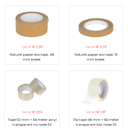
Vanaf
€ 2,39
Vanaf
€ 0,74
Naturel papier eco tape, 48
Naturel papier eco tape, 15
mm breed.
mm breed.
Vanaf
€ 1,80
Vanaf
€ 1,67
Tape 50 mm × 66 meter acryl
Pp tape 48 mm × 66 meter
transparant no noise 32
transparant low noise 35