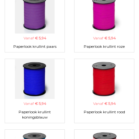
Vanaf
€ 5,94
Vanaf
€ 5,94
Paperlook krullint paars
Paperlook krullint roze
Vanaf
€ 5,94
Vanaf
€ 5,94
Paperlook krullint
Paperlook krullint rood
koningsblauw