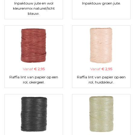
Inpaktouw jute en wol
Inpaktouw groen jute.
kleurenmix naturel/licht
blauw.
Vanaf
€ 2,95
Vanaf
€ 2,95
Raffia lint van papier op een
Raffia lint van papier op een
rol, okergeel.
rol, huidskleur.