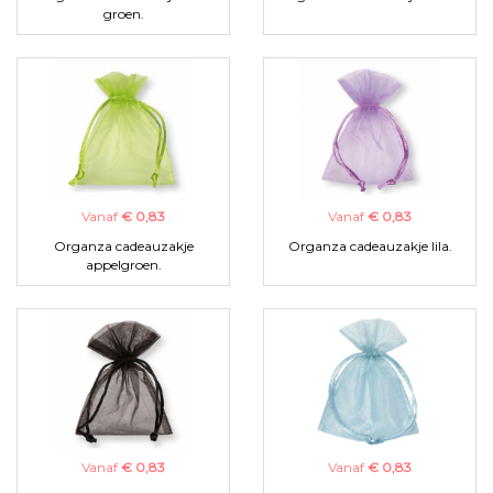
groen.
Vanaf
€ 0,83
Vanaf
€ 0,83
Organza cadeauzakje
Organza cadeauzakje lila.
appelgroen.
Vanaf
€ 0,83
Vanaf
€ 0,83