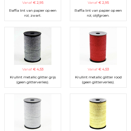
Vanaf
€ 2,95
Vanaf
€ 2,95
Raffia lint van papier op een
Raffia lint van papier op een
rol, zwart.
rol, olijfgroen.
Vanaf
€ 4,53
Vanaf
€ 4,53
Krullint metallic glitter grijs
Krullint metallic glitter rood
(geen glitterverlies).
(geen glitterverlies).