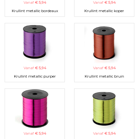
Vanaf
€ 5,94
Vanaf
€ 5,94
Krullint metallic bordeaux
Krullint metallic koper
Vanaf
€ 5,94
Vanaf
€ 5,94
Krullint metallic purper
Krullint metallic bruin
Vanaf
€ 5,94
Vanaf
€ 5,94