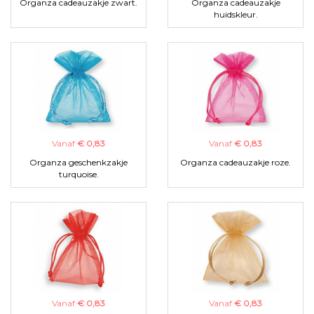
Organza cadeauzakje zwart.
Organza cadeauzakje
huidskleur.
Vanaf
€ 0,83
Vanaf
€ 0,83
Organza geschenkzakje
Organza cadeauzakje roze.
turquoise.
Vanaf
€ 0,83
Vanaf
€ 0,83