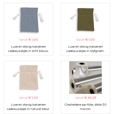
Vanaf
€ 1,00
Vanaf
€ 1,00
Luxe en stevig katoenen
Luxe en stevig katoenen
cadeauzakjes in licht blauw.
cadeauzakjes in olijfgroen.
Vanaf
€ 1,00
Vanaf
€ 49,05
Luxe en stevig katoenen
Glasheldere pp-folie, dikte 30
cadeauzakjes in naturel kleur.
micron.