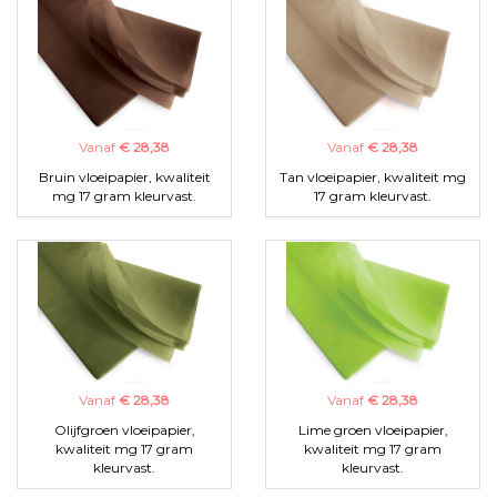
Vanaf
€ 28,38
Vanaf
€ 28,38
Bruin vloeipapier, kwaliteit
Tan vloeipapier, kwaliteit mg
mg 17 gram kleurvast.
17 gram kleurvast.
Vanaf
€ 28,38
Vanaf
€ 28,38
Olijfgroen vloeipapier,
Lime groen vloeipapier,
kwaliteit mg 17 gram
kwaliteit mg 17 gram
kleurvast.
kleurvast.