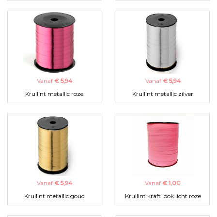
Vanaf
€ 5,94
Vanaf
€ 5,94
Krullint metallic roze
Krullint metallic zilver
Vanaf
€ 5,94
Vanaf
€ 1,00
Krullint metallic goud
Krullint kraft look licht roze