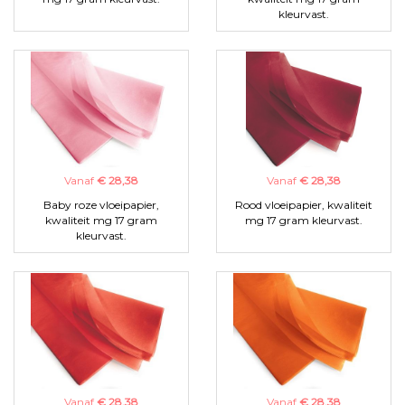
kleurvast.
Vanaf
€ 28,38
Vanaf
€ 28,38
Baby roze vloeipapier,
Rood vloeipapier, kwaliteit
kwaliteit mg 17 gram
mg 17 gram kleurvast.
kleurvast.
Vanaf
€ 28,38
Vanaf
€ 28,38