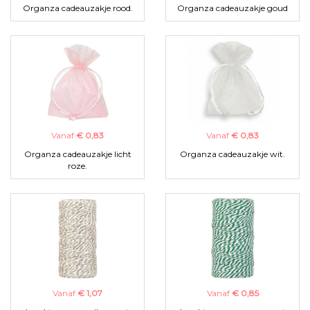
Organza cadeauzakje rood.
Organza cadeauzakje goud
Vanaf
€ 0,83
Vanaf
€ 0,83
Organza cadeauzakje licht
Organza cadeauzakje wit.
roze.
Vanaf
€ 1,07
Vanaf
€ 0,85