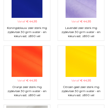
Vanaf
€ 44,95
Vanaf
€ 44,95
Koningsblauw zeer sterk mg
Lavendel zeer sterk mg
zijdevloei 30 grm water - en
zijdevloei 30 grm water - en
kleurvast. ±890 vel
kleurvast. ±890 vel
Vanaf
€ 44,95
Vanaf
€ 44,95
Oranje zeer sterk mg
Citroen geel zeer sterk mg
zijdevloei 30 grm water - en
zijdevloei 30 grm water - en
kleurvast. ±890 vel
kleurvast. ±890 vel