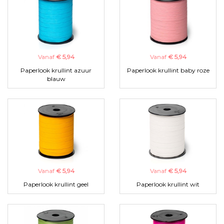
Vanaf
€ 5,94
Vanaf
€ 5,94
Paperlook krullint azuur
Paperlook krullint baby roze
blauw
Vanaf
€ 5,94
Vanaf
€ 5,94
Paperlook krullint geel
Paperlook krullint wit