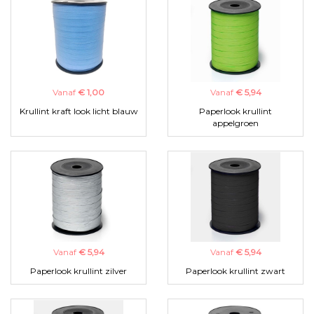
Vanaf
€ 1,00
Vanaf
€ 5,94
Krullint kraft look licht blauw
Paperlook krullint
appelgroen
Vanaf
€ 5,94
Vanaf
€ 5,94
Paperlook krullint zilver
Paperlook krullint zwart