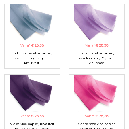
Vanaf
€ 28,38
Vanaf
€ 28,38
Licht blauw vloeipapier,
Lavendel vloeipapier,
kwaliteit mg 17 gram
kwaliteit mg 17 gram
kleurvast.
kleurvast.
Vanaf
€ 28,38
Vanaf
€ 28,38
Violet vloeipapier, kwaliteit
Cerise roze vloeipapier,
mg 17 gram kleurvast.
kwaliteit mg 17 gram