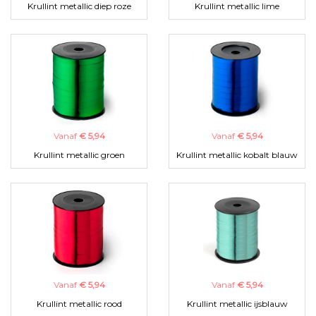
Krullint metallic diep roze
Krullint metallic lime
Vanaf
€ 5,94
Vanaf
€ 5,94
Krullint metallic groen
Krullint metallic kobalt blauw
Vanaf
€ 5,94
Vanaf
€ 5,94
Krullint metallic rood
Krullint metallic ijsblauw