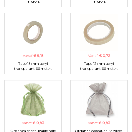
micron.
micron.
Vanaf
€ 9,18
Vanaf
€ 0,72
Tape 15 mm acryl
Tape 12 mm acryl
transparant 66 meter.
transparant 66 meter.
Vanaf
€ 0,83
Vanaf
€ 0,83
Organza cadeauzakje salie
Organza cadeauzakje zilver.