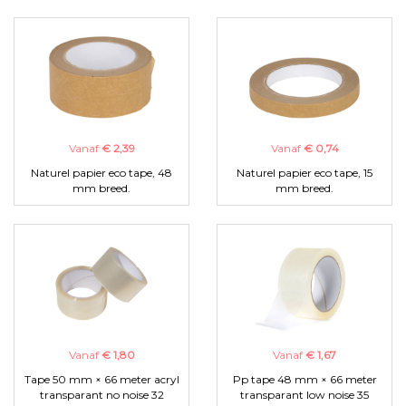
Vanaf
€ 2,39
Vanaf
€ 0,74
Naturel papier eco tape, 48
Naturel papier eco tape, 15
mm breed.
mm breed.
Vanaf
€ 1,80
Vanaf
€ 1,67
Tape 50 mm × 66 meter acryl
Pp tape 48 mm × 66 meter
transparant no noise 32
transparant low noise 35