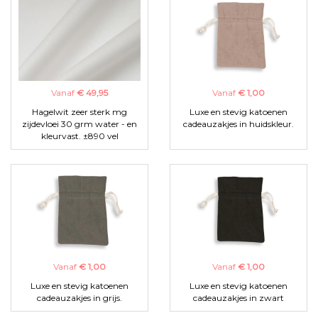
Vanaf
€ 49,95
Vanaf
€ 1,00
Hagelwit zeer sterk mg
Luxe en stevig katoenen
zijdevloei 30 grm water - en
cadeauzakjes in huidskleur.
kleurvast. ±890 vel
Vanaf
€ 1,00
Vanaf
€ 1,00
Luxe en stevig katoenen
Luxe en stevig katoenen
cadeauzakjes in grijs.
cadeauzakjes in zwart