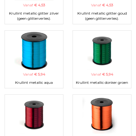
Vanaf
€ 4,53
Vanaf
€ 4,53
Krullint metallic glitter zilver
Krullint metallic glitter goud
(geen glitterverlies).
(geen glitterverlies).
Vanaf
€ 5,94
Vanaf
€ 5,94
Krullint metallic aqua
Krullint metallic donker groen