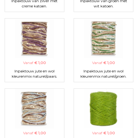
Inpaktouw van zilver met
Inpaktouw van groen met
creme katoen.
wit katoen.
Vanaf
€ 1,00
Vanaf
€ 1,00
Inpaktouw jute en wol
Inpaktouw jute en wol
kleurenmix naturel/paars.
kleurenmix naturel/groen.
Vanaf
€ 1,00
Vanaf
€ 1,00