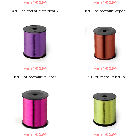
Vanaf
€ 5,94
Vanaf
€ 5,94
Krullint metallic bordeaux
Krullint metallic koper
Vanaf
€ 5,94
Vanaf
€ 5,94
Krullint metallic purper
Krullint metallic bruin
Vanaf
€ 5,94
Vanaf
€ 5,94