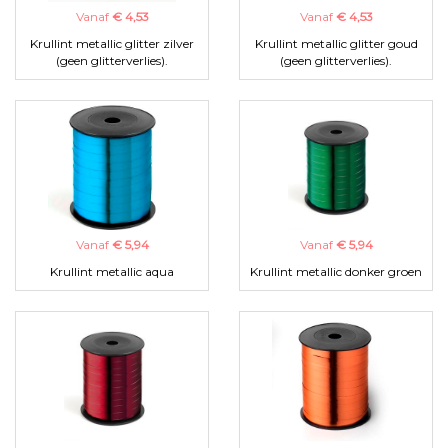
Vanaf
€ 4,53
Vanaf
€ 4,53
Krullint metallic glitter zilver
Krullint metallic glitter goud
(geen glitterverlies).
(geen glitterverlies).
Vanaf
€ 5,94
Vanaf
€ 5,94
Krullint metallic aqua
Krullint metallic donker groen