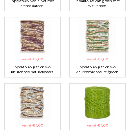
Inpaktouw van zilver met
Inpaktouw van groen met
creme katoen.
wit katoen.
Vanaf
€ 1,00
Vanaf
€ 1,00
Inpaktouw jute en wol
Inpaktouw jute en wol
kleurenmix naturel/paars.
kleurenmix naturel/groen.
Vanaf
€ 1,00
Vanaf
€ 1,00