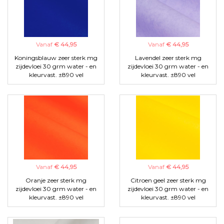
Vanaf
€ 44,95
Vanaf
€ 44,95
Koningsblauw zeer sterk mg
Lavendel zeer sterk mg
zijdevloei 30 grm water - en
zijdevloei 30 grm water - en
kleurvast. ±890 vel
kleurvast. ±890 vel
Vanaf
€ 44,95
Vanaf
€ 44,95
Oranje zeer sterk mg
Citroen geel zeer sterk mg
zijdevloei 30 grm water - en
zijdevloei 30 grm water - en
kleurvast. ±890 vel
kleurvast. ±890 vel