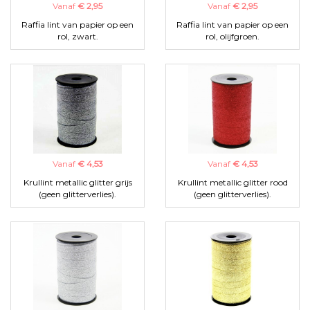
Vanaf
€ 2,95
Vanaf
€ 2,95
Raffia lint van papier op een
Raffia lint van papier op een
rol, zwart.
rol, olijfgroen.
Vanaf
€ 4,53
Vanaf
€ 4,53
Krullint metallic glitter grijs
Krullint metallic glitter rood
(geen glitterverlies).
(geen glitterverlies).