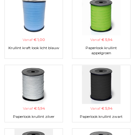
Vanaf
€ 1,00
Vanaf
€ 5,94
Krullint kraft look licht blauw
Paperlook krullint
appelgroen
Vanaf
€ 5,94
Vanaf
€ 5,94
Paperlook krullint zilver
Paperlook krullint zwart