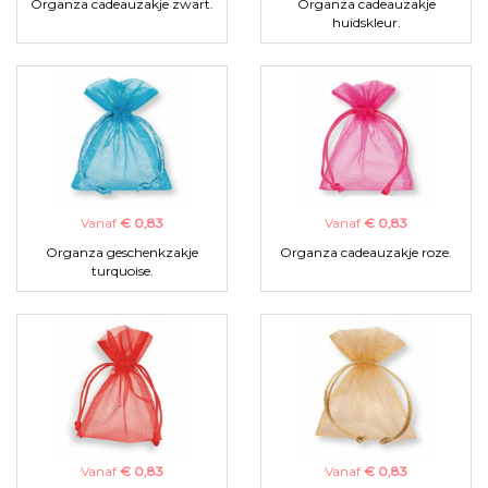
Organza cadeauzakje zwart.
Organza cadeauzakje
huidskleur.
Vanaf
€ 0,83
Vanaf
€ 0,83
Organza geschenkzakje
Organza cadeauzakje roze.
turquoise.
Vanaf
€ 0,83
Vanaf
€ 0,83