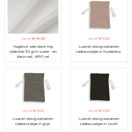
Vanaf
€ 49,95
Vanaf
€ 1,00
Hagelwit zeer sterk mg
Luxe en stevig katoenen
zijdevloei 30 grm water - en
cadeauzakjes in huidskleur.
kleurvast. ±890 vel
Vanaf
€ 1,00
Vanaf
€ 1,00
Luxe en stevig katoenen
Luxe en stevig katoenen
cadeauzakjes in grijs.
cadeauzakjes in zwart