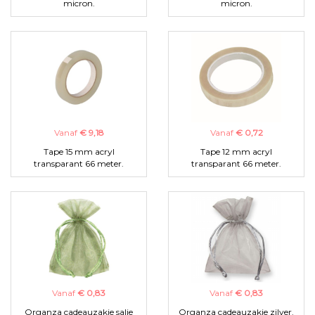
micron.
micron.
Vanaf
€ 9,18
Vanaf
€ 0,72
Tape 15 mm acryl
Tape 12 mm acryl
transparant 66 meter.
transparant 66 meter.
Vanaf
€ 0,83
Vanaf
€ 0,83
Organza cadeauzakje salie
Organza cadeauzakje zilver.