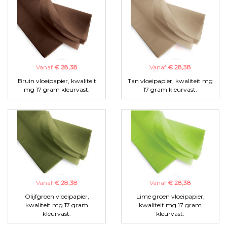
Vanaf
€ 28,38
Vanaf
€ 28,38
Bruin vloeipapier, kwaliteit
Tan vloeipapier, kwaliteit mg
mg 17 gram kleurvast.
17 gram kleurvast.
Vanaf
€ 28,38
Vanaf
€ 28,38
Olijfgroen vloeipapier,
Lime groen vloeipapier,
kwaliteit mg 17 gram
kwaliteit mg 17 gram
kleurvast.
kleurvast.