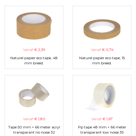
Vanaf
€ 2,39
Vanaf
€ 0,74
Naturel papier eco tape, 48
Naturel papier eco tape, 15
mm breed.
mm breed.
Vanaf
€ 1,80
Vanaf
€ 1,67
Tape 50 mm × 66 meter acryl
Pp tape 48 mm × 66 meter
transparant no noise 32
transparant low noise 35