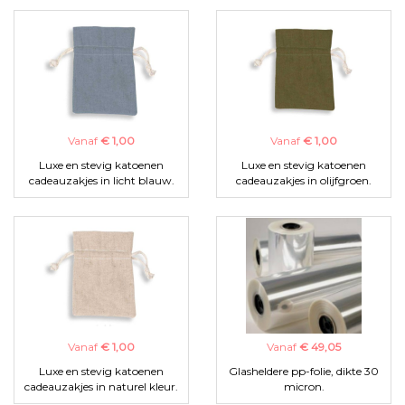
Vanaf
€ 1,00
Vanaf
€ 1,00
Luxe en stevig katoenen
Luxe en stevig katoenen
cadeauzakjes in licht blauw.
cadeauzakjes in olijfgroen.
Vanaf
€ 1,00
Vanaf
€ 49,05
Luxe en stevig katoenen
Glasheldere pp-folie, dikte 30
cadeauzakjes in naturel kleur.
micron.