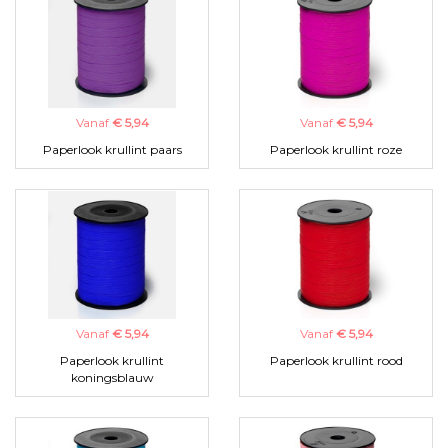
Vanaf
€ 5,94
Vanaf
€ 5,94
Paperlook krullint paars
Paperlook krullint roze
Vanaf
€ 5,94
Vanaf
€ 5,94
Paperlook krullint
Paperlook krullint rood
koningsblauw