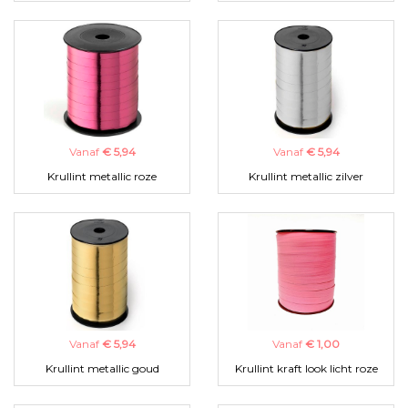
Vanaf
€ 5,94
Vanaf
€ 5,94
Krullint metallic roze
Krullint metallic zilver
Vanaf
€ 5,94
Vanaf
€ 1,00
Krullint metallic goud
Krullint kraft look licht roze