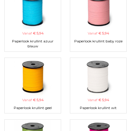
Vanaf
€ 5,94
Vanaf
€ 5,94
Paperlook krullint azuur
Paperlook krullint baby roze
blauw
Vanaf
€ 5,94
Vanaf
€ 5,94
Paperlook krullint geel
Paperlook krullint wit