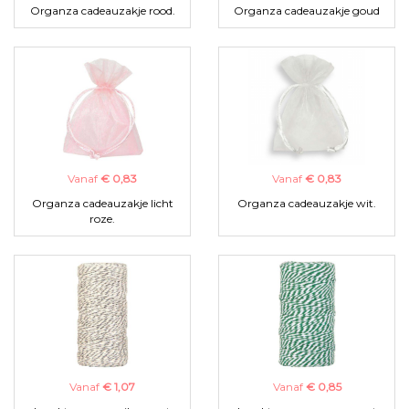
Organza cadeauzakje rood.
Organza cadeauzakje goud
Vanaf
€ 0,83
Vanaf
€ 0,83
Organza cadeauzakje licht
Organza cadeauzakje wit.
roze.
Vanaf
€ 1,07
Vanaf
€ 0,85