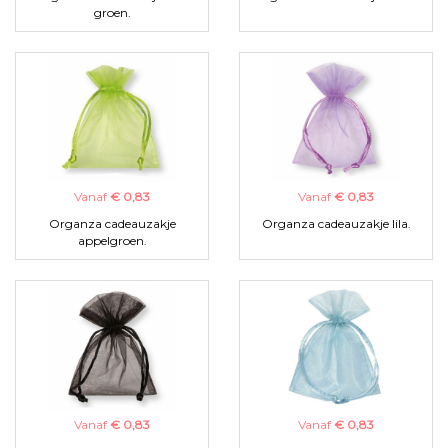
groen.
Vanaf
€ 0,83
Vanaf
€ 0,83
Organza cadeauzakje
Organza cadeauzakje lila.
appelgroen.
Vanaf
€ 0,83
Vanaf
€ 0,83