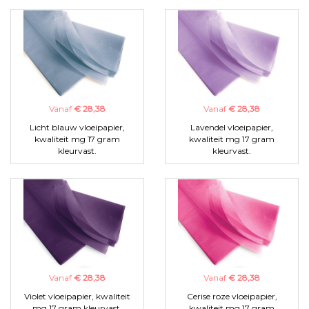
Vanaf
€ 28,38
Vanaf
€ 28,38
Licht blauw vloeipapier,
Lavendel vloeipapier,
kwaliteit mg 17 gram
kwaliteit mg 17 gram
kleurvast.
kleurvast.
Vanaf
€ 28,38
Vanaf
€ 28,38
Violet vloeipapier, kwaliteit
Cerise roze vloeipapier,
mg 17 gram kleurvast.
kwaliteit mg 17 gram