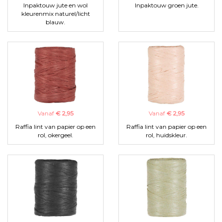
Inpaktouw jute en wol
Inpaktouw groen jute.
kleurenmix naturel/licht
blauw.
Vanaf
€ 2,95
Vanaf
€ 2,95
Raffia lint van papier op een
Raffia lint van papier op een
rol, okergeel.
rol, huidskleur.