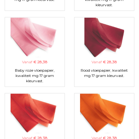
kleurvast.
Vanaf
€ 28,38
Vanaf
€ 28,38
Baby roze vloeipapier,
Rood vloeipapier, kwaliteit
kwaliteit mg 17 gram
mg 17 gram kleurvast.
kleurvast.
Vanaf
€ 28,38
Vanaf
€ 28,38