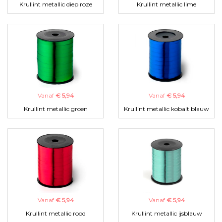
Krullint metallic diep roze
Krullint metallic lime
Vanaf
€ 5,94
Vanaf
€ 5,94
Krullint metallic groen
Krullint metallic kobalt blauw
Vanaf
€ 5,94
Vanaf
€ 5,94
Krullint metallic rood
Krullint metallic ijsblauw