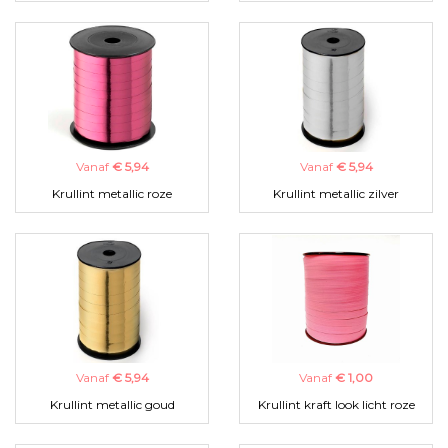
Vanaf
€ 5,94
Vanaf
€ 5,94
Krullint metallic roze
Krullint metallic zilver
Vanaf
€ 5,94
Vanaf
€ 1,00
Krullint metallic goud
Krullint kraft look licht roze