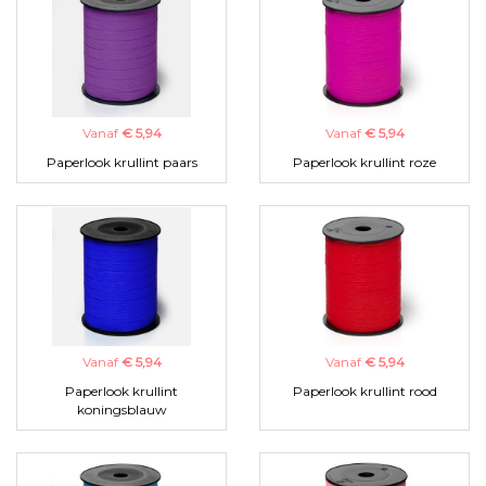
Vanaf
€ 5,94
Vanaf
€ 5,94
Paperlook krullint paars
Paperlook krullint roze
Vanaf
€ 5,94
Vanaf
€ 5,94
Paperlook krullint
Paperlook krullint rood
koningsblauw