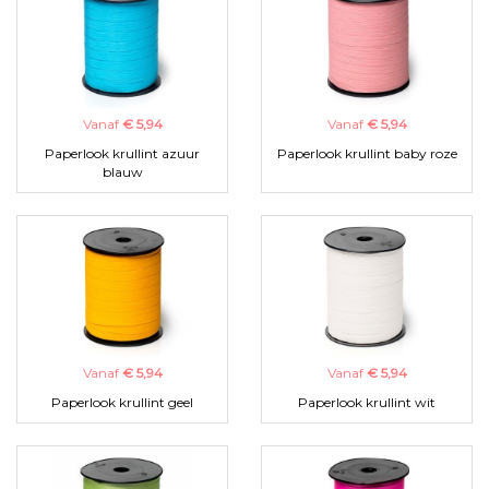
Vanaf
€ 5,94
Vanaf
€ 5,94
Paperlook krullint azuur
Paperlook krullint baby roze
blauw
Vanaf
€ 5,94
Vanaf
€ 5,94
Paperlook krullint geel
Paperlook krullint wit