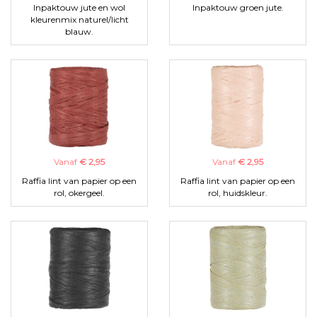
Inpaktouw jute en wol
Inpaktouw groen jute.
kleurenmix naturel/licht
blauw.
Vanaf
€ 2,95
Vanaf
€ 2,95
Raffia lint van papier op een
Raffia lint van papier op een
rol, okergeel.
rol, huidskleur.