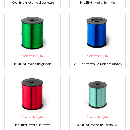
Krullint metallic diep roze
Krullint metallic lime
Vanaf
€ 5,94
Vanaf
€ 5,94
Krullint metallic groen
Krullint metallic kobalt blauw
Vanaf
€ 5,94
Vanaf
€ 5,94
Krullint metallic rood
Krullint metallic ijsblauw