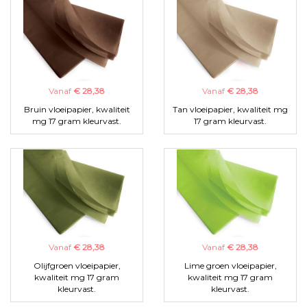
Vanaf
€ 28,38
Vanaf
€ 28,38
Bruin vloeipapier, kwaliteit
Tan vloeipapier, kwaliteit mg
mg 17 gram kleurvast.
17 gram kleurvast.
Vanaf
€ 28,38
Vanaf
€ 28,38
Olijfgroen vloeipapier,
Lime groen vloeipapier,
kwaliteit mg 17 gram
kwaliteit mg 17 gram
kleurvast.
kleurvast.