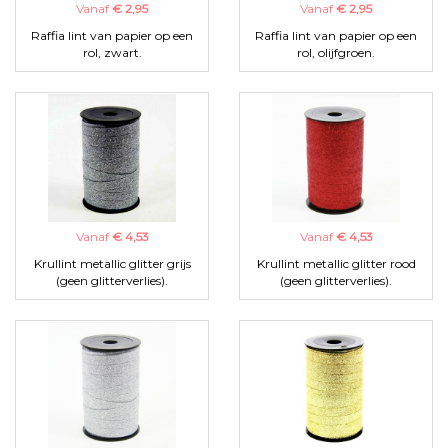
Vanaf
€ 2,95
Vanaf
€ 2,95
Raffia lint van papier op een
Raffia lint van papier op een
rol, zwart.
rol, olijfgroen.
Vanaf
€ 4,53
Vanaf
€ 4,53
Krullint metallic glitter grijs
Krullint metallic glitter rood
(geen glitterverlies).
(geen glitterverlies).