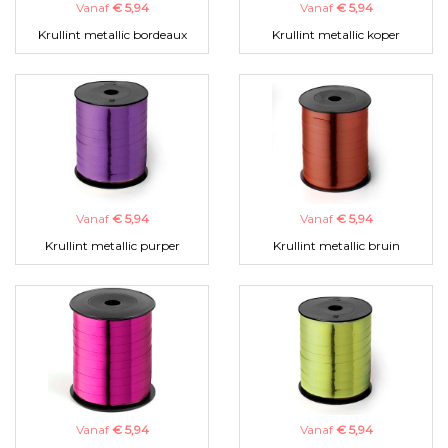
Vanaf
€ 5,94
Vanaf
€ 5,94
Krullint metallic bordeaux
Krullint metallic koper
Vanaf
€ 5,94
Vanaf
€ 5,94
Krullint metallic purper
Krullint metallic bruin
Vanaf
€ 5,94
Vanaf
€ 5,94