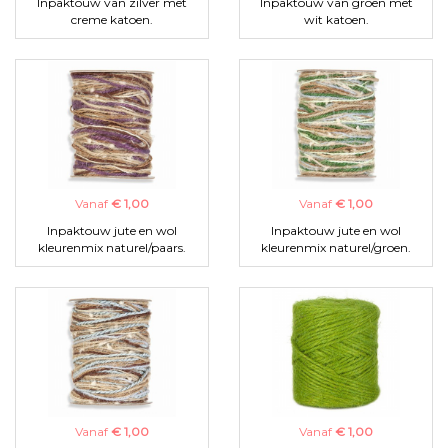
Inpaktouw van zilver met
Inpaktouw van groen met
creme katoen.
wit katoen.
Vanaf
€ 1,00
Vanaf
€ 1,00
Inpaktouw jute en wol
Inpaktouw jute en wol
kleurenmix naturel/paars.
kleurenmix naturel/groen.
Vanaf
€ 1,00
Vanaf
€ 1,00