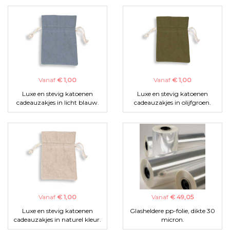
Vanaf
€ 1,00
Vanaf
€ 1,00
Luxe en stevig katoenen
Luxe en stevig katoenen
cadeauzakjes in licht blauw.
cadeauzakjes in olijfgroen.
Vanaf
€ 1,00
Vanaf
€ 49,05
Luxe en stevig katoenen
Glasheldere pp-folie, dikte 30
cadeauzakjes in naturel kleur.
micron.