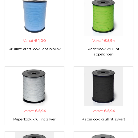
Vanaf
€ 1,00
Vanaf
€ 5,94
Krullint kraft look licht blauw
Paperlook krullint
appelgroen
Vanaf
€ 5,94
Vanaf
€ 5,94
Paperlook krullint zilver
Paperlook krullint zwart