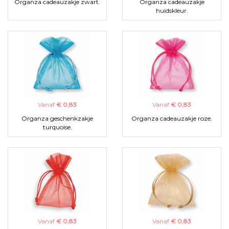
Organza cadeauzakje zwart.
Organza cadeauzakje
huidskleur.
Vanaf
€ 0,83
Vanaf
€ 0,83
Organza geschenkzakje
Organza cadeauzakje roze.
turquoise.
Vanaf
€ 0,83
Vanaf
€ 0,83