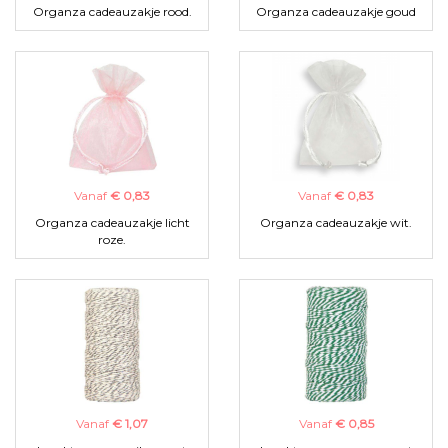
Organza cadeauzakje rood.
Organza cadeauzakje goud
Vanaf
€ 0,83
Vanaf
€ 0,83
Organza cadeauzakje licht
Organza cadeauzakje wit.
roze.
Vanaf
€ 1,07
Vanaf
€ 0,85