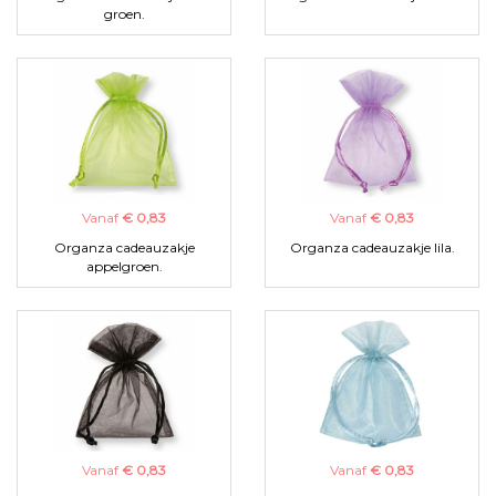
groen.
Vanaf
€ 0,83
Vanaf
€ 0,83
Organza cadeauzakje
Organza cadeauzakje lila.
appelgroen.
Vanaf
€ 0,83
Vanaf
€ 0,83