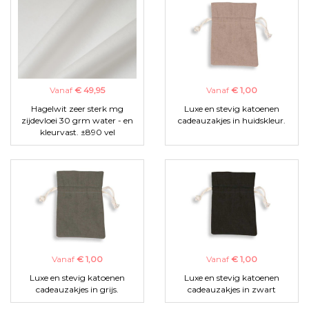
Vanaf
€ 49,95
Vanaf
€ 1,00
Hagelwit zeer sterk mg
Luxe en stevig katoenen
zijdevloei 30 grm water - en
cadeauzakjes in huidskleur.
kleurvast. ±890 vel
Vanaf
€ 1,00
Vanaf
€ 1,00
Luxe en stevig katoenen
Luxe en stevig katoenen
cadeauzakjes in grijs.
cadeauzakjes in zwart