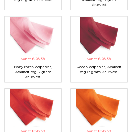
kleurvast.
Vanaf
€ 28,38
Vanaf
€ 28,38
Baby roze vloeipapier,
Rood vloeipapier, kwaliteit
kwaliteit mg 17 gram
mg 17 gram kleurvast.
kleurvast.
Vanaf
€ 28,38
Vanaf
€ 28,38