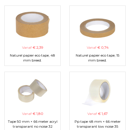
Vanaf
€ 2,39
Vanaf
€ 0,74
Naturel papier eco tape, 48
Naturel papier eco tape, 15
mm breed.
mm breed.
Vanaf
€ 1,80
Vanaf
€ 1,67
Tape 50 mm × 66 meter acryl
Pp tape 48 mm × 66 meter
transparant no noise 32
transparant low noise 35