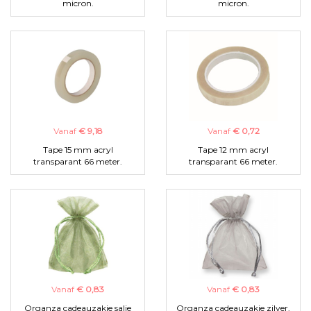
micron.
micron.
Vanaf
€ 9,18
Vanaf
€ 0,72
Tape 15 mm acryl
Tape 12 mm acryl
transparant 66 meter.
transparant 66 meter.
Vanaf
€ 0,83
Vanaf
€ 0,83
Organza cadeauzakje salie
Organza cadeauzakje zilver.