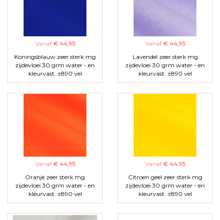
Vanaf
€ 44,95
Vanaf
€ 44,95
Koningsblauw zeer sterk mg
Lavendel zeer sterk mg
zijdevloei 30 grm water - en
zijdevloei 30 grm water - en
kleurvast. ±890 vel
kleurvast. ±890 vel
Vanaf
€ 44,95
Vanaf
€ 44,95
Oranje zeer sterk mg
Citroen geel zeer sterk mg
zijdevloei 30 grm water - en
zijdevloei 30 grm water - en
kleurvast. ±890 vel
kleurvast. ±890 vel