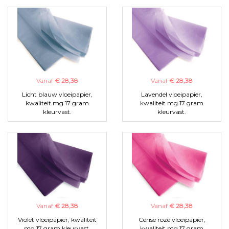
Vanaf
€ 28,38
Vanaf
€ 28,38
Licht blauw vloeipapier,
Lavendel vloeipapier,
kwaliteit mg 17 gram
kwaliteit mg 17 gram
kleurvast.
kleurvast.
Vanaf
€ 28,38
Vanaf
€ 28,38
Violet vloeipapier, kwaliteit
Cerise roze vloeipapier,
mg 17 gram kleurvast.
kwaliteit mg 17 gram