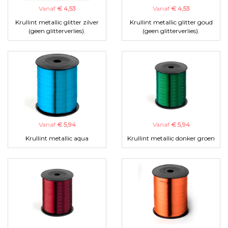
Vanaf
€ 4,53
Vanaf
€ 4,53
Krullint metallic glitter zilver
Krullint metallic glitter goud
(geen glitterverlies).
(geen glitterverlies).
Vanaf
€ 5,94
Vanaf
€ 5,94
Krullint metallic aqua
Krullint metallic donker groen